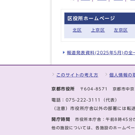
区役所ホームページ
北区
上京区
左京区
報道発表資料(2025年5月)の
このサイトの考え方
個人情報の
京都市役所
〒604-8571 京都市
電話：
075-222-3111（代表）
（注意）市役所庁舎以外の部署には転
開庁時間
市役所本庁舎：午前8時45分
他の施設については、各施設のホームペ