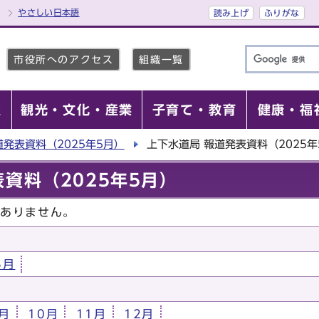
やさしい日本語
読み上げ
ふりがな
市役所へのアクセス
組織一覧
報
観光・文化・産業
子育て・教育
健康・福
道発表資料（2025年5月）
上下水道局 報道発表資料（2025年
資料（2025年5月）
はありません。
5月
月
10月
11月
12月