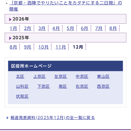
「京都・西陣でやりたいことをカタチにする二日間」の
開催
2026年
1月
2月
3月
4月
5月
6月
7月
8月
2025年
8月
9月
10月
11月
12月
区役所ホームページ
北区
上京区
左京区
中京区
東山区
山科区
下京区
南区
右京区
西京区
伏見区
報道発表資料(2025年12月)の全一覧に戻る