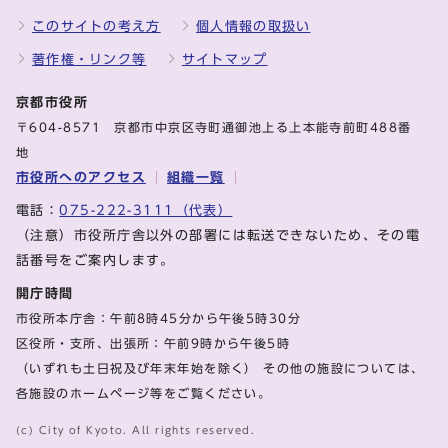
このサイトの考え方
個人情報の取扱い
著作権・リンク等
サイトマップ
京都市役所
〒604-8571 京都市中京区寺町通御池上る上本能寺前町488番
地
市役所へのアクセス
組織一覧
電話：
075-222-3111（代表）
（注意）市役所庁舎以外の部署には転送できないため、その電
話番号をご案内します。
開庁時間
市役所本庁舎：午前8時45分から午後5時30分
区役所・支所、出張所：午前9時から午後5時
（いずれも土日祝及び年末年始を除く） その他の施設については、
各施設のホームページ等をご覧ください。
(c) City of Kyoto. All rights reserved.