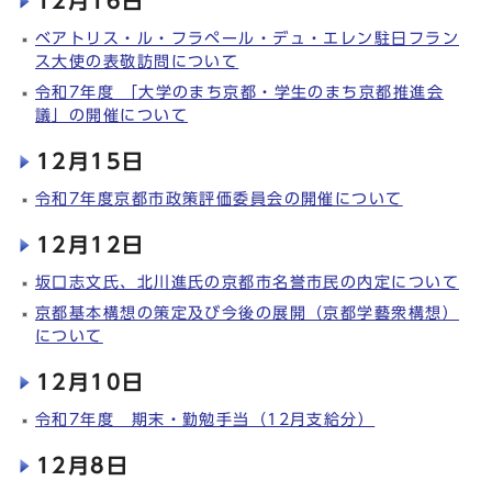
12月16日
ベアトリス・ル・フラペール・デュ・エレン駐日フラン
ス大使の表敬訪問について
令和7年度 「大学のまち京都・学生のまち京都推進会
議」の開催について
12月15日
令和7年度京都市政策評価委員会の開催について
12月12日
坂口志文氏、北川進氏の京都市名誉市民の内定について
京都基本構想の策定及び今後の展開（京都学藝衆構想）
について
12月10日
令和7年度 期末・勤勉手当（12月支給分）
12月8日