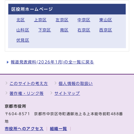
区役所ホームページ
北区
上京区
左京区
中京区
東山区
山科区
下京区
南区
右京区
西京区
伏見区
報道発表資料(2026年1月)の全一覧に戻る
このサイトの考え方
個人情報の取扱い
著作権・リンク等
サイトマップ
京都市役所
〒604-8571 京都市中京区寺町通御池上る上本能寺前町488番
地
市役所へのアクセス
組織一覧