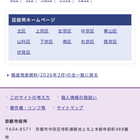
区役所ホームページ
北区
上京区
左京区
中京区
東山区
山科区
下京区
南区
右京区
西京区
伏見区
報道発表資料(2026年2月)の全一覧に戻る
このサイトの考え方
個人情報の取扱い
著作権・リンク等
サイトマップ
京都市役所
〒604-8571 京都市中京区寺町通御池上る上本能寺前町488番
地