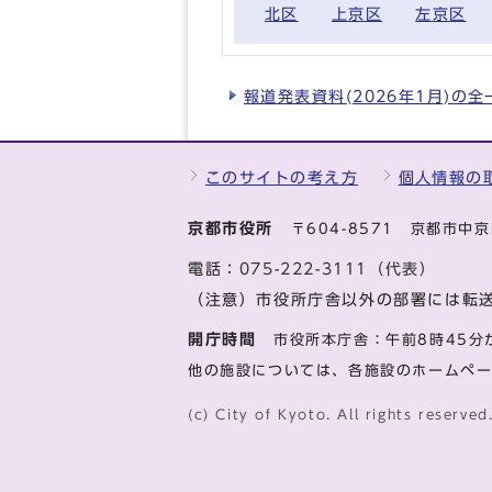
北区
上京区
左京区
報道発表資料(2026年1月)の
このサイトの考え方
個人情報の
京都市役所
〒604-8571 京都市
電話：
075-222-3111（代表）
（注意）市役所庁舎以外の部署には転
開庁時間
市役所本庁舎：午前8時45分
他の施設については、各施設のホームペ
(c) City of Kyoto. All rights reserved