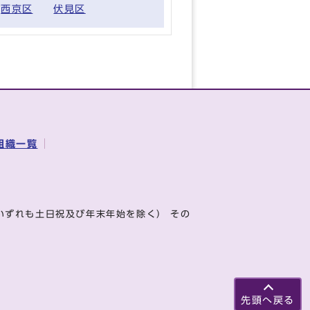
西京区
伏見区
組織一覧
いずれも土日祝及び年末年始を除く） その
先頭へ戻る