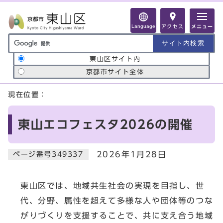
ページの先頭です
Language
アクセス
メニュー
サイト内検索の範囲
東山区サイト内
京都市サイト全体
ここから本文です
現在位置：
東山エコフェスタ2026の開催
2026年1月28日
ページ番号349337
東山区では、地域共生社会の実現を目指し、世
代、分野、属性を超えて多様な人や団体等のつな
がりづくりを支援することで、共に支え合う地域