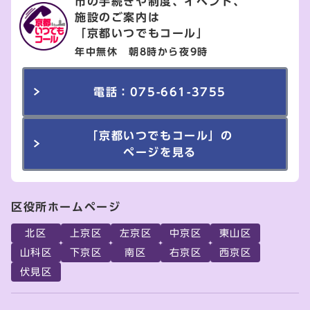
市の手続きや制度、イベント、
施設のご案内は
「京都いつでもコール」
年中無休 朝8時から夜9時
電話：075-661-3755
「京都いつでもコール」の
ページを見る
区役所ホームページ
北区
上京区
左京区
中京区
東山区
山科区
下京区
南区
右京区
西京区
伏見区