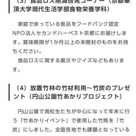
（3）食品ロス削減啓発コーナー（京都華
頂大学現代生活学部食物栄養学科）
家庭で余っている食品をフードバンク認定
NPO法人セカンドハーベスト京都にお届けしま
す。賞味期限が1か月以上の未開封のものをお持
ちください。
食品ロスに関する展示やクイズなどもありま
す。
（4）放置竹林の竹材利用～竹炭のプレゼ
ント（円山公園竹あかりプロジェクト）
円山公園で高校生たちが中心になって年末に行
う「竹あかりイベント」で使用した竹筒を「竹
炭」にしました。全国各地でも課題となっている