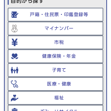
目的から探す
戸籍・住民票・印鑑登録等
マイナンバー
市税
健康保険・年金
子育て
医療・健康
福祉