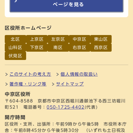
ページを見る
区役所ホームページ
北区
上京区
左京区
中京区
東山区
山科区
下京区
南区
右京区
西京区
伏見区
このサイトの考え方
個人情報の取扱い
著作権・リンク等
サイトマップ
中京区役所
〒604-8588 京都市中京区西堀川通御池下る西三坊堀川
町521 電話番号：
050-1725-4402
(代表)
開庁時間
区役所・支所、出張所：午前9時から午後5時 市役所本庁
舎：午前8時45分から午後5時30分 （いずれも土日祝及