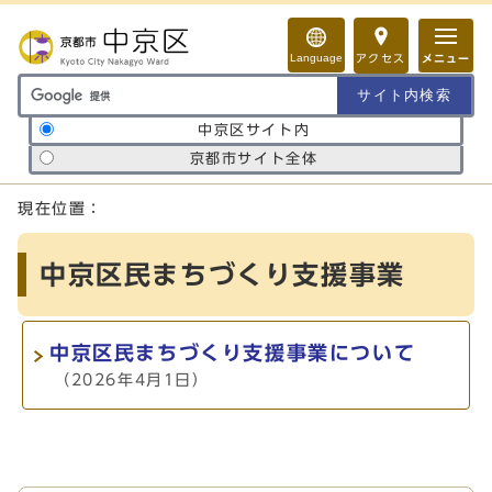
ページの先頭です
Language
アクセス
メニュー
サイト内検索の範囲
中京区サイト内
京都市サイト全体
ここから本文です
現在位置：
中京区民まちづくり支援事業
中京区民まちづくり支援事業について
（2026年4月1日）