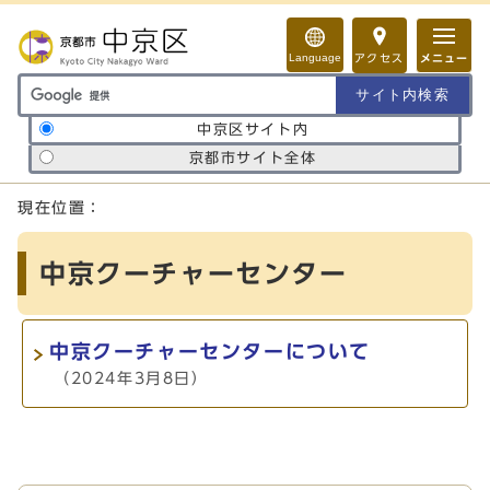
ページの先頭です
Language
アクセス
メニュー
サイト内検索の範囲
中京区サイト内
京都市サイト全体
ここから本文です
現在位置：
中京クーチャーセンター
中京クーチャーセンターについて
（2024年3月8日）