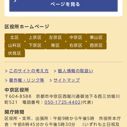
ページを見る
区役所ホームページ
北区
上京区
左京区
中京区
東山区
山科区
下京区
南区
右京区
西京区
伏見区
このサイトの考え方
個人情報の取扱い
著作権・リンク等
サイトマップ
中京区役所
〒604-8588 京都市中京区西堀川通御池下る西三坊堀川
町521 電話番号：
050-1725-4402
(代表)
開庁時間
区役所・支所、出張所：午前9時から午後5時 市役所本庁
舎：午前8時45分から午後5時30分 （いずれも土日祝及