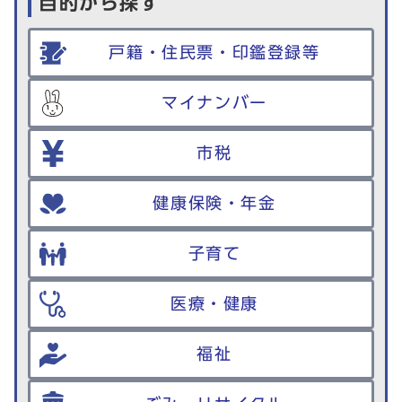
目的から探す
戸籍・住民票・印鑑登録等
マイナンバー
市税
健康保険・年金
子育て
医療・健康
福祉