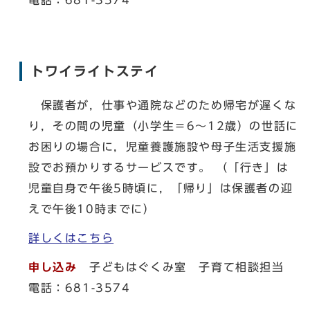
電話：681-3574
トワイライトステイ
保護者が，仕事や通院などのため帰宅が遅くな
り，その間の児童（小学生＝6～12歳）の世話に
お困りの場合に，児童養護施設や母子生活支援施
設でお預かりするサービスです。 （「行き」は
児童自身で午後5時頃に，「帰り」は保護者の迎
えで午後10時までに）
詳しくはこちら
申し込み
子どもはぐくみ室 子育て相談担当
電話：681-3574