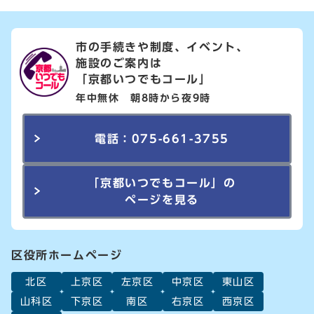
市の手続きや制度、イベント、
施設のご案内は
「京都いつでもコール」
年中無休 朝8時から夜9時
電話：075-661-3755
「京都いつでもコール」の
ページを見る
区役所ホームページ
北区
上京区
左京区
中京区
東山区
山科区
下京区
南区
右京区
西京区