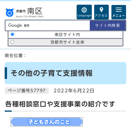
ページの先頭です
Language
アクセス
メニュー
サイト内検索の範囲
南区サイト内
京都市サイト全体
ここから本文です
現在位置：
その他の子育て支援情報
2022年6月22日
ページ番号57797
各種相談窓口や支援事業の紹介です