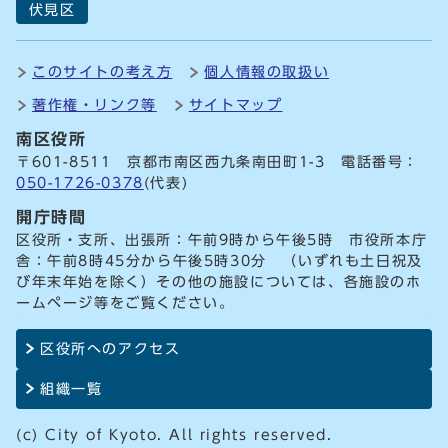
伏見区
このサイトの考え方
個人情報の取扱い
著作権・リンク等
サイトマップ
南区役所
〒601-8511 京都市南区西九条南田町1-3 電話番号：
050-1726-0378
(代表)
開庁時間
区役所・支所、出張所：午前9時から午後5時 市役所本庁
舎：午前8時45分から午後5時30分 （いずれも土日祝及
び年末年始を除く）その他の施設については、各施設のホ
ームページ等をご覧ください。
区役所へのアクセス
組織一覧
(c) City of Kyoto. All rights reserved.