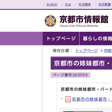
English
한글
中文簡体
中文繁體
トップページ
暮らしの情
現在位置：
トップページ
市政
京都市の姉妹都市・
ページ番号260050
京都市の姉妹都市・パー
京都市の姉妹都市・パ