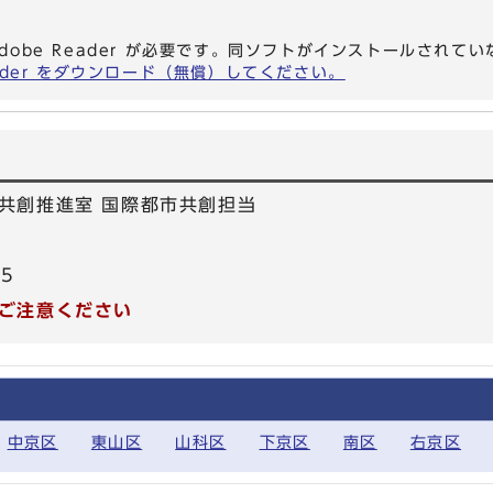
dobe Reader が必要です。同ソフトがインストールされて
eader をダウンロード（無償）してください。
共創推進室 国際都市共創担当
55
ご注意ください
中京区
東山区
山科区
下京区
南区
右京区