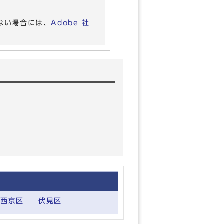
いない場合には、
Adobe 社
西京区
伏見区