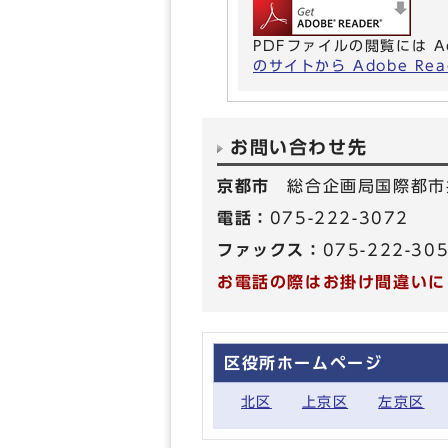
PDFファイルの閲覧には A
のサイトから Adobe R
お問い合わせ先
京都市
総合企画局国際都市
電話：
075-222-3072
ファックス：
075-222-30
お電話の際はお掛け間違いに
区役所ホームページ
北区
上京区
左京区