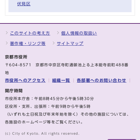
伏見区
このサイトの考え方
個人情報の取扱い
著作権・リンク等
サイトマップ
京都市役所
〒604-8571 京都市中京区寺町通御池上る上本能寺前町488番
地
市役所へのアクセス
組織一覧
各部署へのお問い合わせ
開庁時間
市役所本庁舎：午前8時45分から午後5時30分
区役所・支所、出張所：午前9時から午後5時
（いずれも土日祝及び年末年始を除く）その他の施設については、
各施設のホームページ等をご覧ください。
(c) City of Kyoto. All rights reserved.