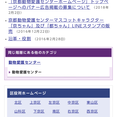
「京都動物愛護センターホームページ」トップペ
ージへのバナー広告掲載の募集について
（2018年
2月2日）
京都動物愛護センターマスコットキャラクター
「京ちゃん」及び「都ちゃん」LINEスタンプの販
売
（2016年12月22日）
沿革・役割
（2016年2月28日）
同じ階層にある他のカテゴリ
動物愛護センター
動物愛護センター
区役所ホームページ
北区
上京区
左京区
中京区
東山区
山科区
下京区
南区
右京区
西京区