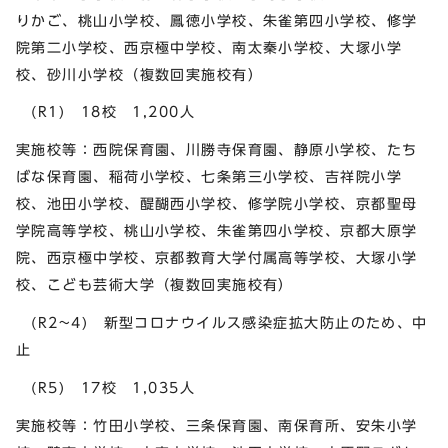
りかご、桃山小学校、鳳徳小学校、朱雀第四小学校、修学
院第二小学校、西京極中学校、南太秦小学校、大塚小学
校、砂川小学校（複数回実施校有）
(R1) 18校 1,200人
実施校等：西院保育園、川勝寺保育園、静原小学校、たち
ばな保育園、稲荷小学校、七条第三小学校、吉祥院小学
校、池田小学校、醍醐西小学校、修学院小学校、京都聖母
学院高等学校、桃山小学校、朱雀第四小学校、京都大原学
院、西京極中学校、京都教育大学付属高等学校、大塚小学
校、こども芸術大学（複数回実施校有）
(R2~4) 新型コロナウイルス感染症拡大防止のため、中
止
(R5) 17校 1,035人
実施校等：竹田小学校、三条保育園、南保育所、安朱小学