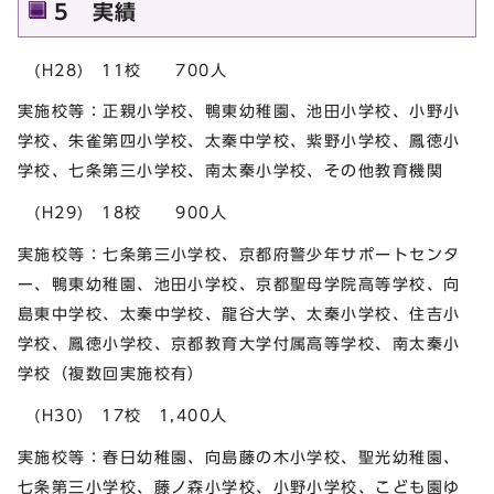
5 実績
(H28) 11校 700人
実施校等：正親小学校、鴨東幼稚園、池田小学校、小野小
学校、朱雀第四小学校、太秦中学校、紫野小学校、鳳徳小
学校、七条第三小学校、南太秦小学校、その他教育機関
(H29) 18校 900人
実施校等：七条第三小学校、京都府警少年サポートセンタ
ー、鴨東幼稚園、池田小学校、京都聖母学院高等学校、向
島東中学校、太秦中学校、龍谷大学、太秦小学校、住吉小
学校、鳳徳小学校、京都教育大学付属高等学校、南太秦小
学校（複数回実施校有）
(H30) 17校 1,400人
実施校等：春日幼稚園、向島藤の木小学校、聖光幼稚園、
七条第三小学校、藤ノ森小学校、小野小学校、こども園ゆ