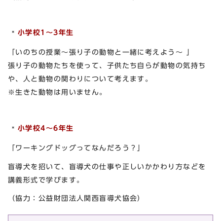
小学校1～3年生
「いのちの授業～張り子の動物と一緒に考えよう～ 」
張り子の動物たちを使って、子供たち自らが動物の気持ち
や、人と動物の関わりについて考えます。
※生きた動物は用いません。
小学校4～6年生
「ワーキングドッグってなんだろう？」
盲導犬を招いて、盲導犬の仕事や正しいかかわり方などを
講義形式で学びます。
（協力：公益財団法人関西盲導犬協会）