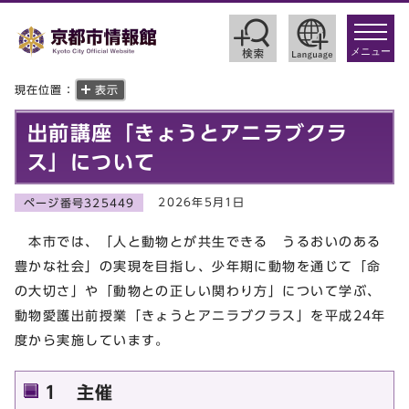
toggle
navigat
メニュー
現在位置：
表示
出前講座「きょうとアニラブクラ
ス」について
2026年5月1日
ページ番号325449
本市では、「人と動物とが共生できる うるおいのある
豊かな社会」の実現を目指し、少年期に動物を通じて「命
の大切さ」や「動物との正しい関わり方」について学ぶ、
動物愛護出前授業「きょうとアニラブクラス」を平成24年
度から実施しています。
1 主催