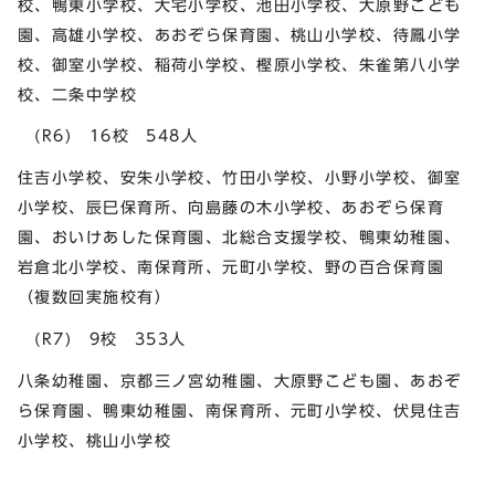
校、鴨東小学校、大宅小学校、池田小学校、大原野こども
園、高雄小学校、あおぞら保育園、桃山小学校、待鳳小学
校、御室小学校、稲荷小学校、樫原小学校、朱雀第八小学
校、二条中学校
(R6) 16校 548人
住吉小学校、安朱小学校、竹田小学校、小野小学校、御室
小学校、辰巳保育所、向島藤の木小学校、あおぞら保育
園、おいけあした保育園、北総合支援学校、鴨東幼稚園、
岩倉北小学校、南保育所、元町小学校、野の百合保育園
（複数回実施校有）
(R7) 9校 353人
八条幼稚園、京都三ノ宮幼稚園、大原野こども園、あおぞ
ら保育園、鴨東幼稚園、南保育所、元町小学校、伏見住吉
小学校、桃山小学校