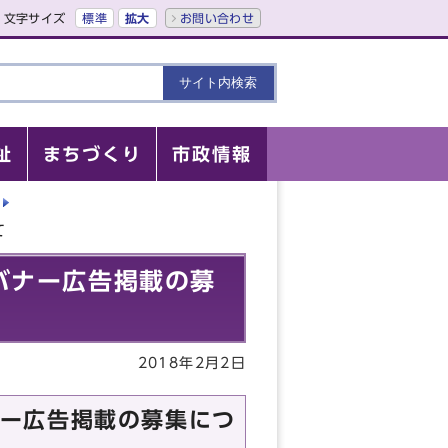
文字サイズ
標準
拡大
お問い合わせ
祉
まちづくり
市政情報
て
バナー広告掲載の募
2018年2月2日
ー広告掲載の募集につ