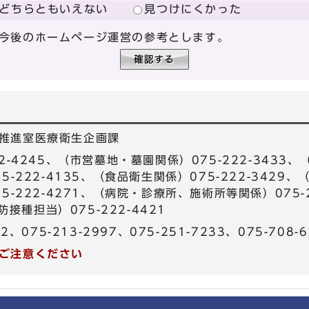
どちらともいえない
見つけにくかった
今後のホームページ運営の参考とします。
推進室医療衛生企画課
2-4245、（市営墓地・墓園関係）075-222-3433、
-222-4135、（食品衛生関係）075-222-3429、（
5-222-4271、（病院・診療所、施術所等関係）075-
防接種担当）075-222-4421
62、075-213-2997、075-251-7233、075-708-
ご注意ください