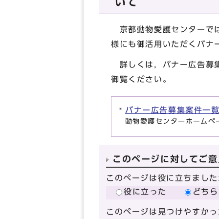
いて
京都動物愛護センターでは
様にも御活用いただくバナ
詳しくは，バナー広告募集
御覧ください。
バナー広告募集案件一
動物愛護センターホームペ
このページに対してご意
このページは役に立ちました
役に立った
どちら
このページは見つけやすかっ