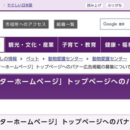
やさしい日本語
読み上げ
ふりがな
市役所へのアクセス
組織一覧
報
観光・文化・産業
子育て・教育
健康・福
しの情報
ペット
動物愛護センター
動物愛護センター
ターホームページ」トップページへのバナー広告掲載の募集につい
ターホームページ」トップページへの
ターホームページ」トップページへのバナ