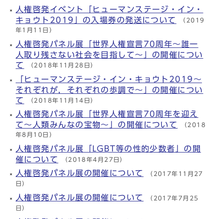
人権啓発イベント「ヒューマンステージ・イン・
キョウト2019」の入場券の発送について
（2019
年1月11日）
人権啓発パネル展「世界人権宣言70周年～誰一
人取り残さない社会を目指して～」の開催につい
て
（2018年11月28日）
「ヒューマンステージ・イン・キョウト2019～
それぞれが，それぞれの歩調で～」の開催につい
て
（2018年11月14日）
人権啓発パネル展「世界人権宣言70周年を迎え
て～人類みんなの宝物～」の開催について
（2018
年8月10日）
人権啓発パネル展「LGBT等の性的少数者」の開
催について
（2018年4月27日）
人権啓発パネル展の開催について
（2017年11月27
日）
人権啓発パネル展の開催について
（2017年7月25
日）