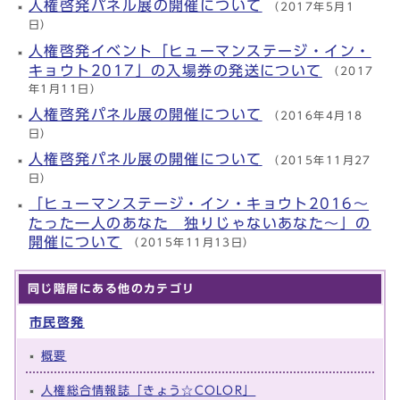
人権啓発パネル展の開催について
（2017年5月1
日）
人権啓発イベント「ヒューマンステージ・イン・
キョウト2017」の入場券の発送について
（2017
年1月11日）
人権啓発パネル展の開催について
（2016年4月18
日）
人権啓発パネル展の開催について
（2015年11月27
日）
「ヒューマンステージ・イン・キョウト2016～
たった一人のあなた 独りじゃないあなた～」の
開催について
（2015年11月13日）
同じ階層にある他のカテゴリ
市民啓発
概要
人権総合情報誌「きょう☆COLOR」