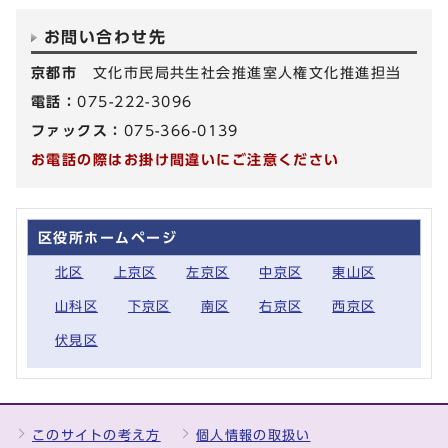
お問い合わせ先
京都市
文化市民局共生社会推進室人権文化推進担当
電話：
075-222-3096
ファックス：
075-366-0139
お電話の際はお掛け間違いにご注意ください
区役所ホームページ
北区
上京区
左京区
中京区
東山区
山科区
下京区
南区
右京区
西京区
伏見区
このサイトの考え方
個人情報の取扱い