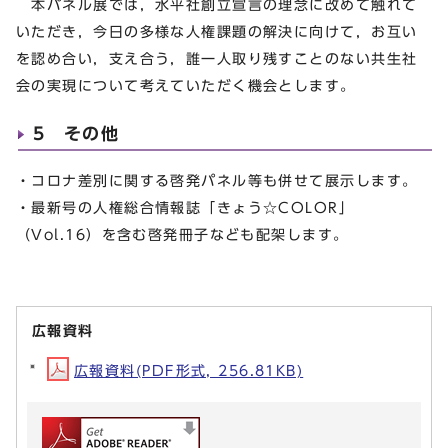
本パネル展では，水平社創立宣言の理念に改めて触れて
いただき，今日の多様な人権課題の解決に向けて，お互い
を認め合い，支え合う，誰一人取り残すことのない共生社
会の実現について考えていただく機会とします。
5 その他
・コロナ差別に関する啓発パネル等も併せて展示します。
・最新号の人権総合情報誌「きょう☆COLOR」
（Vol.16）を含む啓発冊子なども配架します。
広報資料
広報資料(PDF形式, 256.81KB)