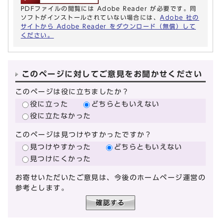
PDFファイルの閲覧には Adobe Reader が必要です。同
ソフトがインストールされていない場合には、
Adobe 社の
サイトから Adobe Reader をダウンロード（無償）して
ください。
このページに対してご意見をお聞かせください
このページは役に立ちましたか？
役に立った
どちらともいえない
役に立たなかった
このページは見つけやすかったですか？
見つけやすかった
どちらともいえない
見つけにくかった
お寄せいただいたご意見は、今後のホームページ運営の
参考とします。