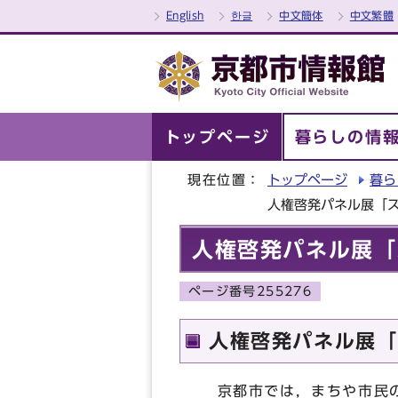
English
한글
中文簡体
中文繁體
トップページ
暮らしの情
現在位置：
トップページ
暮ら
人権啓発パネル展「
人権啓発パネル展「
ページ番号255276
人権啓発パネル展「
京都市では，まちや市民の