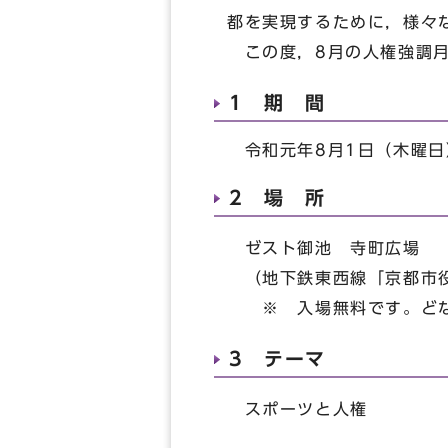
都を実現するために，様々
この度，8月の人権強調月
1 期 間
令和元年8月1日（木曜日
2 場 所
ゼスト御池 寺町広場
（地下鉄東西線「京都市
※ 入場無料です。どな
3 テーマ
スポーツと人権