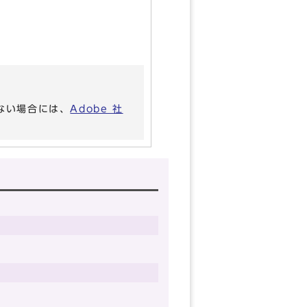
いない場合には、
Adobe 社