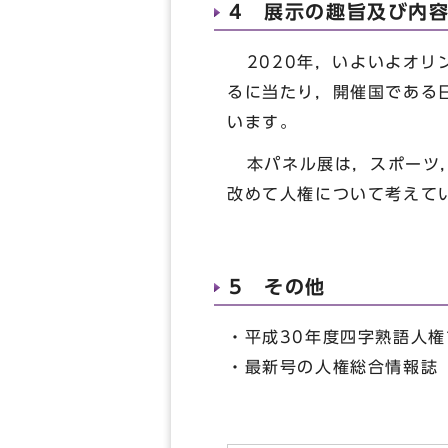
4 展示の趣旨及び内
2020年，いよいよオリ
るに当たり，開催国である
います。
本パネル展は，スポーツ，
改めて人権について考えて
5 その他
・平成30年度四字熟語人
・最新号の人権総合情報誌「