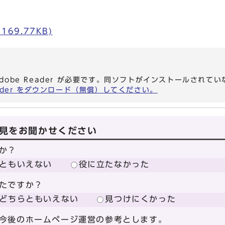
169.77KB)
dobe Reader が必要です。同ソフトがインストールされて
eader をダウンロード（無償）してください。
見をお聞かせください
か？
ともいえない
役に立たなかった
たですか？
どちらともいえない
見つけにくかった
今後のホームページ運営の参考とします。