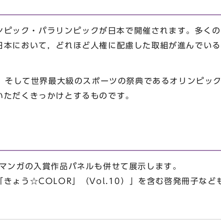
容
ンピック・パラリンピックが日本で開催されます。多くの
日本において，どれほど人権に配慮した取組が進んでいる
そして世界最大級のスポーツの祭典であるオリンピック
いただくきっかけとするものです。
権マンガの入賞作品パネルも併せて展示します。
きょう☆COLOR」（Vol.10）」を含む啓発冊子な