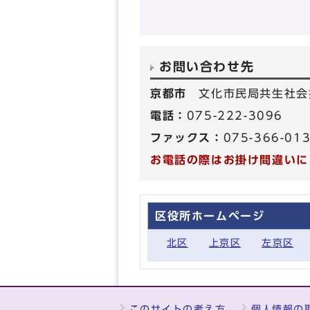
お問い合わせ先
京都市
文化市民局共生社会
電話：
075-222-3096
ファックス：
075-366-01
お電話の際はお掛け間違いに
区役所ホームページ
北区
上京区
左京区
このサイトの考え方
個人情報の