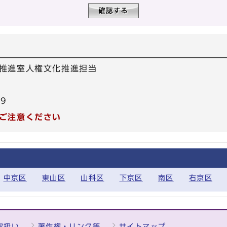
推進室人権文化推進担当
39
ご注意ください
中京区
東山区
山科区
下京区
南区
右京区
取扱い
著作権・リンク等
サイトマップ