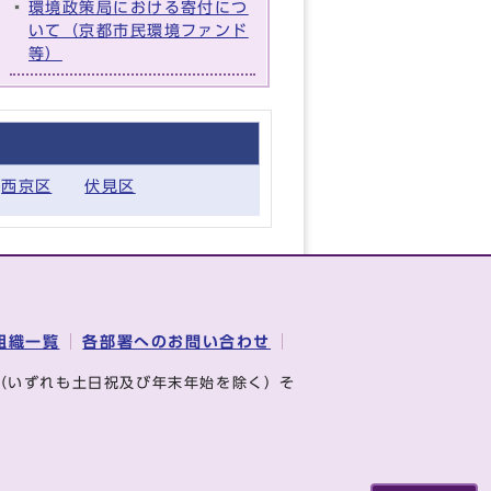
環境政策局における寄付につ
いて（京都市民環境ファンド
等）
西京区
伏見区
組織一覧
各部署へのお問い合わせ
（いずれも土日祝及び年末年始を除く）そ