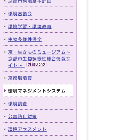
京都市環境基本計画
環境審議会
環境学習・環境教育
生物多様性保全
京・生きものミュージアム～
京都市生物多様性総合情報サ
イト～
京都環境賞
環境マネジメントシステム
環境調査
公害防止対策
環境アセスメント