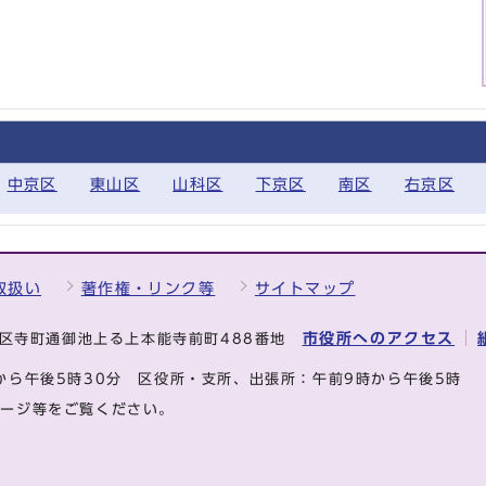
中京区
東山区
山科区
下京区
南区
右京区
取扱い
著作権・リンク等
サイトマップ
市役所へのアクセス
中京区寺町通御池上る上本能寺前町488番地
から午後5時30分
区役所・支所、出張所：午前9時から午後5時
ページ等をご覧ください。
.