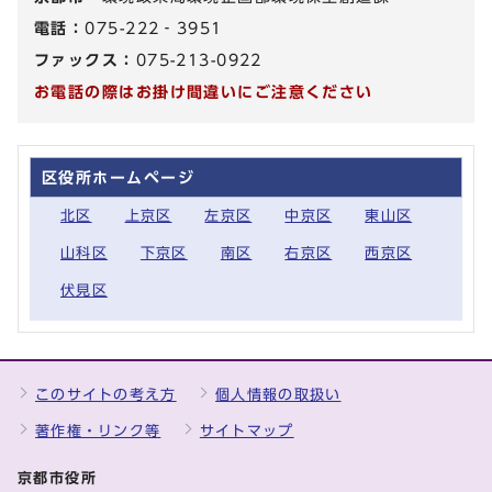
電話：
075-222‐3951
ファックス：
075-213-0922
お電話の際はお掛け間違いにご注意ください
区役所ホームページ
北区
上京区
左京区
中京区
東山区
山科区
下京区
南区
右京区
西京区
伏見区
このサイトの考え方
個人情報の取扱い
著作権・リンク等
サイトマップ
京都市役所