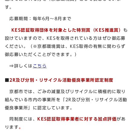
す。
応募期間：毎年6月～8月まで
KES認証取得団体を対象とした特別賞（KES推進賞）
も
設けていますので、KESを取得されている方はぜひ御応募
ください。（※京都環境賞は、KES取得の有無に関わらず
御応募いただくことができます。）
⇒詳しくは
こちら
■
2R及び分別・リサイクル活動優良事業所認定制度
京都市では、ごみの減量及びリサイクルに積極的に取り
組んでいる市内の事業所を「2R及び分別・リサイクル活動
優良事業所」に認定しています。
同制度には、
KES認証取得事業者に対する加点評価
があ
ります
。