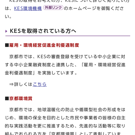
KESの取得をお考えの方、KESについて詳しく知りたい方
は、
KES環境機構
のホームページを御覧くださ
い。
KESを取得されている方へ
■
雇用・環境経営促進金利優遇制度
京都市では、KESの審査登録を受けている中小企業に対
する中小企業融資制度と連携した、「雇用・環境経営促進
金利優遇制度」を実施しています。
⇒詳しくは
こちら
■
京都環境賞
京都市では、地球温暖化の防止や循環型社会の形成をは
じめ、環境の保全を目的とした市民や事業者の皆様の自主
的な実践活動を更に推進するため、先進的な活動等に取り
組んでおられる方を「京都環境賞」として表彰していま