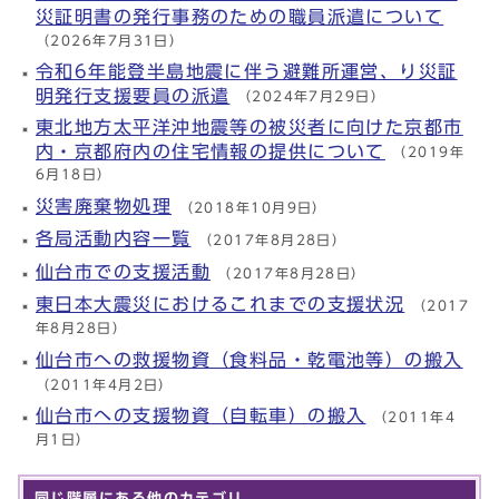
災証明書の発行事務のための職員派遣について
（2026年7月31日）
令和6年能登半島地震に伴う避難所運営、り災証
明発行支援要員の派遣
（2024年7月29日）
東北地方太平洋沖地震等の被災者に向けた京都市
内・京都府内の住宅情報の提供について
（2019年
6月18日）
災害廃棄物処理
（2018年10月9日）
各局活動内容一覧
（2017年8月28日）
仙台市での支援活動
（2017年8月28日）
東日本大震災におけるこれまでの支援状況
（2017
年8月28日）
仙台市への救援物資（食料品・乾電池等）の搬入
（2011年4月2日）
仙台市への支援物資（自転車）の搬入
（2011年4
月1日）
同じ階層にある他のカテゴリ