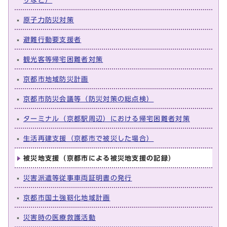
ザなど）
原子力防災対策
避難行動要支援者
観光客等帰宅困難者対策
京都市地域防災計画
京都市防災会議等（防災対策の総点検）
ターミナル（京都駅周辺）における帰宅困難者対策
生活再建支援（京都市で被災した場合）
被災地支援（京都市による被災地支援の記録）
災害派遣等従事車両証明書の発行
京都市国土強靭化地域計画
災害時の医療救護活動