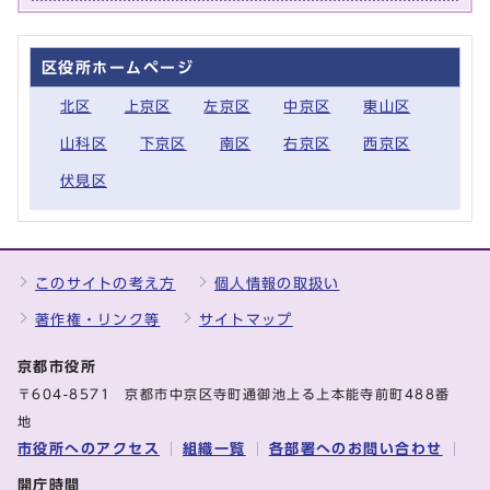
区役所ホームページ
北区
上京区
左京区
中京区
東山区
山科区
下京区
南区
右京区
西京区
伏見区
このサイトの考え方
個人情報の取扱い
著作権・リンク等
サイトマップ
京都市役所
〒604-8571 京都市中京区寺町通御池上る上本能寺前町488番
地
市役所へのアクセス
組織一覧
各部署へのお問い合わせ
開庁時間