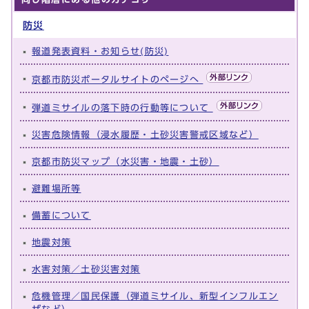
防災
報道発表資料・お知らせ(防災)
京都市防災ポータルサイトのページへ
弾道ミサイルの落下時の行動等について
災害危険情報（浸水履歴・土砂災害警戒区域など）
京都市防災マップ（水災害・地震・土砂）
避難場所等
備蓄について
地震対策
水害対策／土砂災害対策
危機管理／国民保護（弾道ミサイル、新型インフルエン