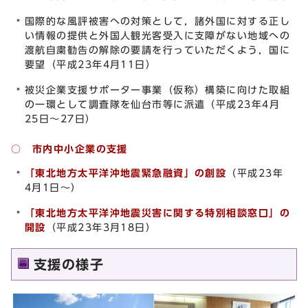
国際的な風評被害への対策として，諸外国に対する正し
い情報の提供と外国人観光客受入に支障がない地域への
渡航自粛勧告の解除の要請を行っていただくよう，国に
要望（平成23年4月11日）
被災企業支援サポーター事業（仮称）構築に向けた取組
の一環として調査隊を仙台市等に派遣（平成23年4月
25日～27日）
○ 市内中小企業の支援
「東北地方太平洋沖地震緊急融資」の創設
（平成23年
4月1日～）
「東北地方太平洋沖地震災害に関する特別相談窓口」の
開設
（平成23年3月18日）
支援の様子