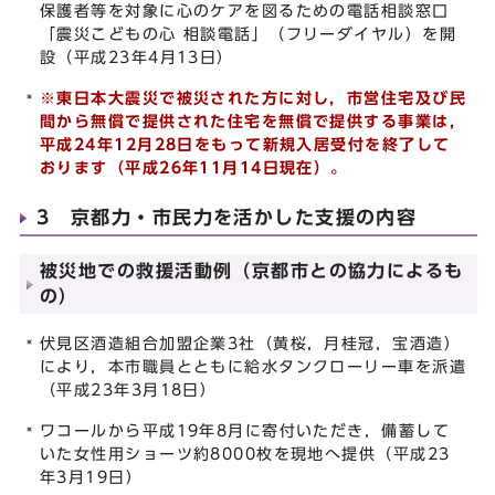
保護者等を対象に心のケアを図るための電話相談窓口
「震災こどもの心 相談電話」（フリーダイヤル）を開
設（平成23年4月13日）
※東日本大震災で被災された方に対し，市営住宅及び民
間から無償で提供された住宅を無償で提供する事業は，
平成24年12月28日をもって新規入居受付を終了して
おります（平成26年11月14日現在）。
3 京都力・市民力を活かした支援の内容
被災地での救援活動例（京都市との協力によるも
の）
伏見区酒造組合加盟企業3社（黄桜，月桂冠，宝酒造）
により，本市職員とともに給水タンクローリー車を派遣
（平成23年3月18日）
ワコールから平成19年8月に寄付いただき，備蓄して
いた女性用ショーツ約8000枚を現地へ提供（平成23
年3月19日）