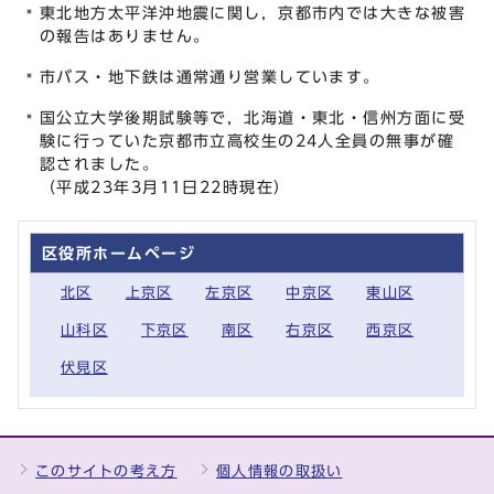
東北地方太平洋沖地震に関し，京都市内では大きな被害
の報告はありません。
市バス・地下鉄は通常通り営業しています。
国公立大学後期試験等で，北海道・東北・信州方面に受
験に行っていた京都市立高校生の24人全員の無事が確
認されました。
（平成23年3月11日22時現在）
区役所ホームページ
北区
上京区
左京区
中京区
東山区
山科区
下京区
南区
右京区
西京区
伏見区
このサイトの考え方
個人情報の取扱い