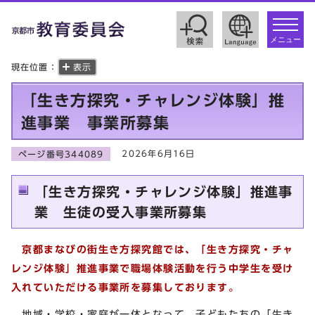
toggle
navigat
メニュー
現在位置：
表示
「生き方探究・チャレンジ体験」推
進事業 事業所募集
2026年6月16日
ページ番号344089
「生き方探究・チャレンジ体験」推進事
業 生徒の受入事業所募集
京都まなびの街生き方探究館では、「生き方探究・チャ
レンジ体験」推進事業で職場体験活動を行う中学生を受け
入れていただける事業所を募集しております。
地域・学校・家庭が一体となって、子どもたちの「生き