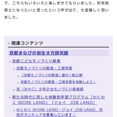
で、こちらもいろいろと楽しませてもらいました。将来保
育士になりたいと思ったという声が出て、大変嬉しく思い
ました。
関連コンテンツ
京都まなびの街生き方探究館
京都こどもモノづくり事業
京都モノづくりの殿堂・工房学習
「京都モノづくりの殿堂」夏の一般公開
京都モノづくりの殿堂・工房学習を体験しよう！
京（みやこ）少年少女モノづくり倶楽部
新たな時代に即した体験型学習プログラム「わくわ
く WORK LAND」「ジョイ JOB LAND」
わくわく WORK LAND・ジョイ JOB LAND 市
民ボランティアを募集しています！