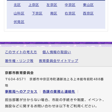
北区
上京区
左京区
中京区
東山区
山科区
下京区
南区
右京区
西京区
伏見区
このサイトの考え方
個人情報の取扱い
著作権・リンク等
教育委員会サイトマップ
京都市教育委員会
〒604-8571 京都市中京区寺町通御池上る上本能寺前町488番
地
事務局へのアクセス
各課の業務と連絡先
担当部署が分からない場合、市政の手続きや制度、イベント、
施設などに関するお問い合わせは以下をご利用ください。