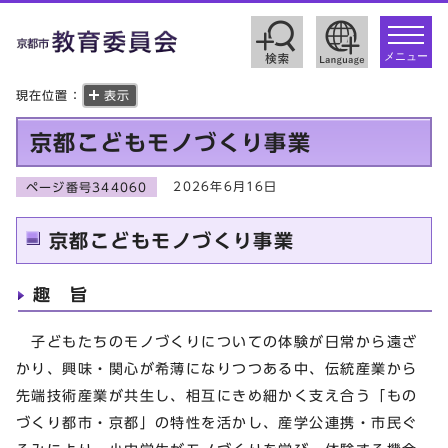
toggle
navigat
メニュー
現在位置：
表示
京都こどもモノづくり事業
2026年6月16日
ページ番号344060
京都こどもモノづくり事業
趣 旨
子どもたちのモノづくりについての体験が日常から遠ざ
かり、興味・関心が希薄になりつつある中、伝統産業から
先端技術産業が共生し、相互にきめ細かく支え合う「もの
づくり都市・京都」の特性を活かし、産学公連携・市民ぐ