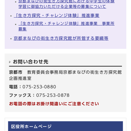
京都まなびの街生き方探究館における中学生の体験
学習に御協力いただける企業等の募集について
「生き方探究・チャレンジ体験」推進事業
「生き方探究・チャレンジ体験」推進事業 事業所
募集
京都まなびの街生き方探究館が所管する要綱等
お問い合わせ先
京都市
教育委員会事務局京都まなびの街生き方探究館
企画推進室
電話：
075-253-0880
ファックス：
075-253-0878
お電話の際はお掛け間違いにご注意ください
区役所ホームページ