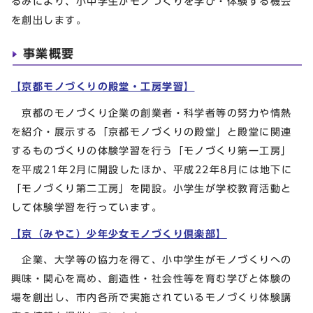
るみにより、小中学生がモノづくりを学び・体験する機会
を創出します。
事業概要
【京都モノづくりの殿堂・工房学習】
京都のモノづくり企業の創業者・科学者等の努力や情熱
を紹介・展示する「京都モノづくりの殿堂」と殿堂に関連
するものづくりの体験学習を行う「モノづくり第一工房」
を平成21年2月に開設したほか、平成22年8月には地下に
「モノづくり第二工房」を開設。小学生が学校教育活動と
して体験学習を行っています。
【京（みやこ）少年少女モノづくり倶楽部】
企業、大学等の協力を得て、小中学生がモノづくりへの
興味・関心を高め、創造性・社会性等を育む学びと体験の
場を創出し、市内各所で実施されているモノづくり体験講