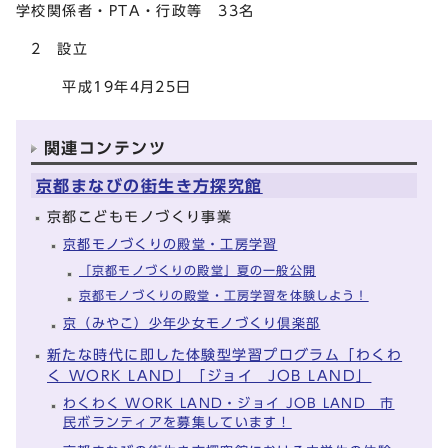
学校関係者・PTA・行政等 33名
2 設立
平成19年4月25日
関連コンテンツ
京都まなびの街生き方探究館
京都こどもモノづくり事業
京都モノづくりの殿堂・工房学習
「京都モノづくりの殿堂」夏の一般公開
京都モノづくりの殿堂・工房学習を体験しよう！
京（みやこ）少年少女モノづくり倶楽部
新たな時代に即した体験型学習プログラム「わくわ
く WORK LAND」「ジョイ JOB LAND」
わくわく WORK LAND・ジョイ JOB LAND 市
民ボランティアを募集しています！