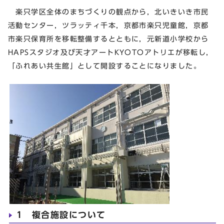
楽只学区全体のまちづくりの観点から，北いきいき市民
活動センター，ツラッティ千本，京都市楽只児童館，京都
市楽只保育所を移転整備するとともに，元新道小学校から
HAPSスタジオ及び天才アートKYOTOアトリエが移転し，
「ふれあい共生館」として開設することになりました。
1 複合施設について