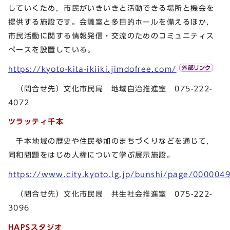
していくため，市民がいきいきと活動できる場所と機会を
提供する施設です。会議室と多目的ホールを備えるほか，
市民活動に関する情報発信・交流のためのコミュニティス
ペースを設置している。
https://kyoto-kita-ikiiki.jimdofree.com/
（問合せ先）文化市民局 地域自治推進室 075-222-
4072
ツラッティ千本
千本地域の歴史や住民参加のまちづくりなどを通じて，
同和問題をはじめ人権について学ぶ展示施設。
https://www.city.kyoto.lg.jp/bunshi/page/000004
（問合せ先）文化市民局 共生社会推進室 075-222-
3096
HAPSスタジオ