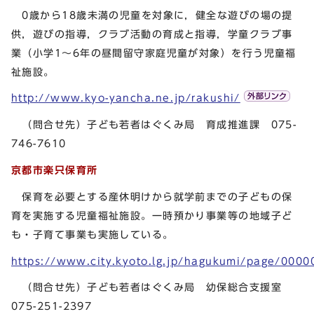
0歳から18歳未満の児童を対象に，健全な遊びの場の提
供，遊びの指導，クラブ活動の育成と指導，学童クラブ事
業（小学1～6年の昼間留守家庭児童が対象）を行う児童福
祉施設。
http://www.kyo-yancha.ne.jp/rakushi/
（問合せ先）子ども若者はぐくみ局 育成推進課 075-
746-7610
京都市楽只保育所
保育を必要とする産休明けから就学前までの子どもの保
育を実施する児童福祉施設。一時預かり事業等の地域子ど
も・子育て事業も実施している。
https://www.city.kyoto.lg.jp/hagukumi/page/0000
（問合せ先）子ども若者はぐくみ局 幼保総合支援室
075-251-2397