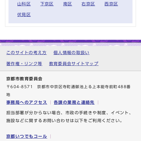
山科区
下京区
南区
右京区
西京区
伏見区
このサイトの考え方
個人情報の取扱い
著作権・リンク等
教育委員会サイトマップ
京都市教育委員会
〒604-8571 京都市中京区寺町通御池上る上本能寺前町488番
地
事務局へのアクセス
各課の業務と連絡先
担当部署が分からない場合、市政の手続きや制度、イベント、
施設などに関するお問い合わせは以下をご利用ください。
京都いつでもコール