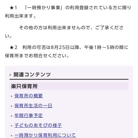
★1 「一時預かり事業」の利用登録されている方に限り
利用出来ます。
その他の方は利用出来ませんので、ご了承くださ
い。
★2 利用の可否は8月25日以降、午後1時～5時の間に
保育所までお問合せください。
関連コンテンツ
楽只保育所
保育所の概要
保育所生活の一日
年間行事予定
子どものあそびの様子
一時預かり保育利用について