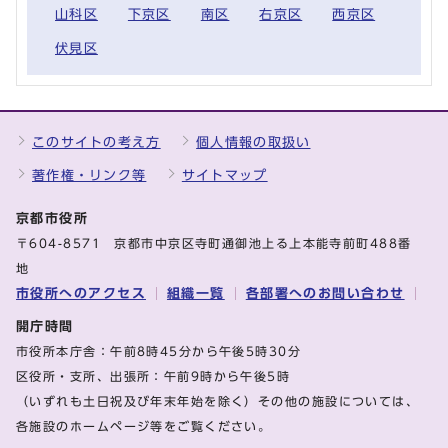
山科区
下京区
南区
右京区
西京区
伏見区
このサイトの考え方
個人情報の取扱い
著作権・リンク等
サイトマップ
京都市役所
〒604-8571 京都市中京区寺町通御池上る上本能寺前町488番
地
市役所へのアクセス
組織一覧
各部署へのお問い合わせ
開庁時間
市役所本庁舎：午前8時45分から午後5時30分
区役所・支所、出張所：午前9時から午後5時
（いずれも土日祝及び年末年始を除く）その他の施設については、
各施設のホームページ等をご覧ください。