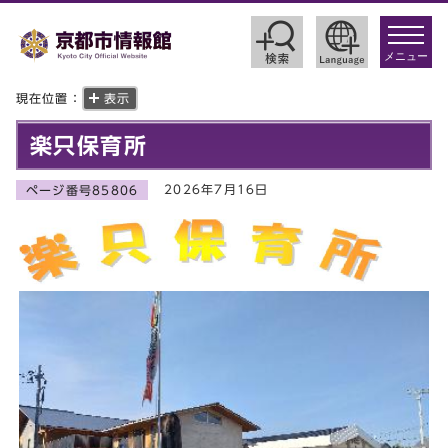
toggle
navigat
メニュー
現在位置：
表示
楽只保育所
2026年7月16日
ページ番号85806