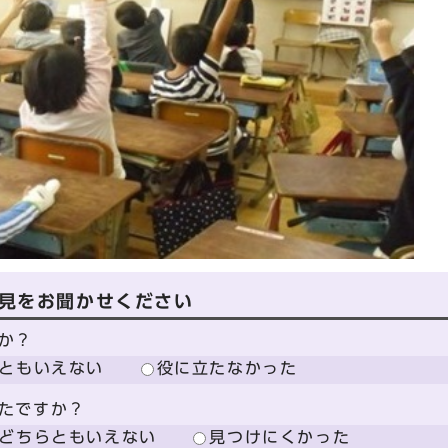
見をお聞かせください
か？
ともいえない
役に立たなかった
たですか？
どちらともいえない
見つけにくかった