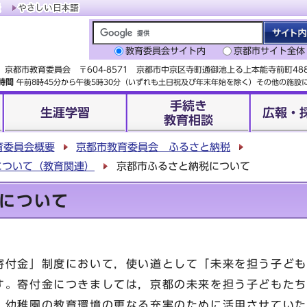
教育委員会サイト内
京都市サイト全体
京都市教育委員会 〒604-8571 京都市中京区寺町通御池上る上本能寺前町4
時間
午前8時45分から午後5時30分（いずれも土日祝及び年末年始を除く）その他の施
手続き
生涯学習
広報・
教育相談
育委員会概要
京都市教育委員会 ふるさと納税
について（教育関連）
京都市ふるさと納税について
について
付金」制度において，使い道として「未来を担う子ども
す。寄付金につきましては，京都の未来を担う子どもたち
・幼稚園の教育環境の更なる充実のために活用させていた