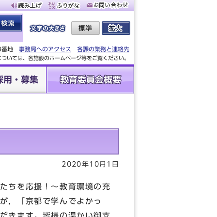
88番地
事務局へのアクセス
各課の業務と連絡先
設については、各施設のホームページ等をご覧ください。
採用・募集
教育委員会概要
2020年10月1日
たちを応援！～教育環境の充
が，「京都で学んでよかっ
だきます。皆様の温かい御支