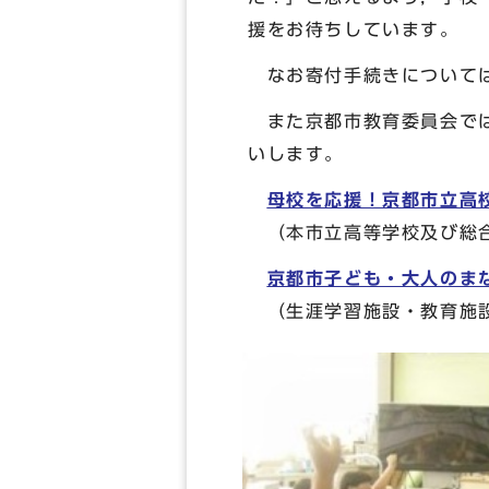
援をお待ちしています。
なお寄付手続きについて
また京都市教育委員会では
いします。
母校を応援！京都市立高
（本市立高等学校及び総合
京都市子ども・大人のま
（生涯学習施設・教育施設