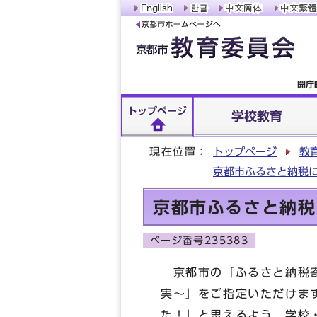
開庁
トップページ
学校教育
現在位置：
トップページ
教
京都市ふるさと納税
京都市ふるさと納税
ページ番号235383
京都市の「ふるさと納税寄
実～」をご指定いただけま
た！」と思えるよう，学校