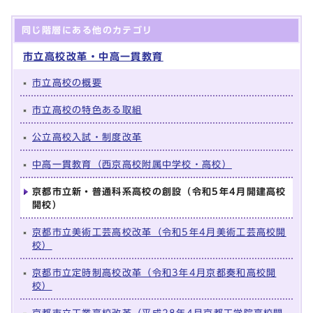
同じ階層にある他のカテゴリ
市立高校改革・中高一貫教育
市立高校の概要
市立高校の特色ある取組
公立高校入試・制度改革
中高一貫教育（西京高校附属中学校・高校）
京都市立新・普通科系高校の創設（令和5年4月開建高校
開校）
京都市立美術工芸高校改革（令和5年4月美術工芸高校開
校）
京都市立定時制高校改革（令和3年4月京都奏和高校開
校）