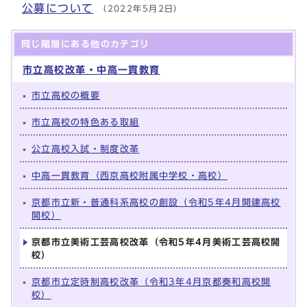
公募について
（2022年5月2日）
同じ階層にある他のカテゴリ
市立高校改革・中高一貫教育
市立高校の概要
市立高校の特色ある取組
公立高校入試・制度改革
中高一貫教育（西京高校附属中学校・高校）
京都市立新・普通科系高校の創設（令和5年4月開建高校
開校）
京都市立美術工芸高校改革（令和5年4月美術工芸高校開
校）
京都市立定時制高校改革（令和3年4月京都奏和高校開
校）