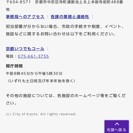
〒604-8571 京都市中京区寺町通御池上る上本能寺前町488番
地
事務局へのアクセス
各課の業務と連絡先
担当部署が分からない場合、市政の手続きや制度、イベント、
施設などに関するお問い合わせは以下をご利用ください。
京都いつでもコール
電話：
075-661-3755
開庁時間
午前8時45分から午後5時30分
（いずれも土日祝及び年末年始を除く）
その他の施設については、各施設のホームページ等をご覧くだ
さい。
(c) City of Kyoto. All rights reserved.
先頭へ戻る