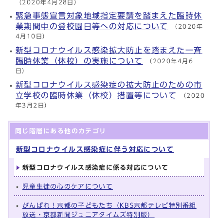
（2020年4月28日）
緊急事態宣言対象地域指定要請を踏まえた臨時休
業期間中の登校園日等への対応について
（2020年
4月10日）
新型コロナウイルス感染拡大防止を踏まえた一斉
臨時休業（休校）の実施について
（2020年4月6
日）
新型コロナウイルス感染症の拡大防止のための市
立学校の臨時休業（休校）措置等について
（2020
年3月2日）
同じ階層にある他のカテゴリ
新型コロナウイルス感染症に伴う対応について
新型コロナウイルス感染症に係る対応について
児童生徒の心のケアについて
がんばれ！京都の子どもたち（KBS京都テレビ特別番組
放送・京都新聞ジュニアタイムズ特別版）