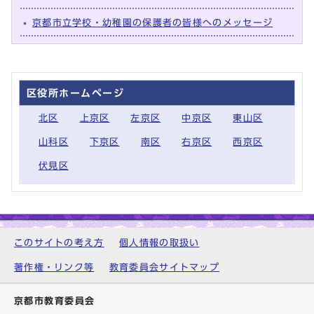
京都市立学校・幼稚園の保護者の皆様へのメッセージ
区役所ホームページ
北区
上京区
左京区
中京区
東山区
山科区
下京区
南区
右京区
西京区
伏見区
このサイトの考え方
個人情報の取扱い
著作権・リンク等
教育委員会サイトマップ
京都市教育委員会