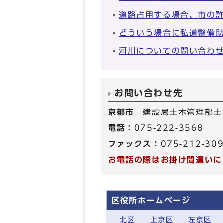
道路占用する場合、市の
どういう場合に私道整備
河川についての問い合わ
お問い合わせ先
京都市
建設局土木管理部土
電話：
075-222-3568
ファックス：
075-212-30
お電話の際はお掛け間違いに
区役所ホームページ
北区
上京区
左京区