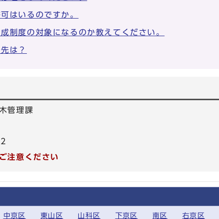
許可はいるのですか。
助成制度の対象になるのか教えてください。
せ先は？
木管理課
92
ご注意ください
中京区
東山区
山科区
下京区
南区
右京区