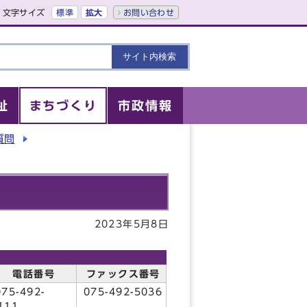
文字サイズ
標準
拡大
お問い合わせ
祉
まちづくり
市政情報
質問
2023年5月8日
電話番号
ファックス番号
75-492-
075-492-5036
111