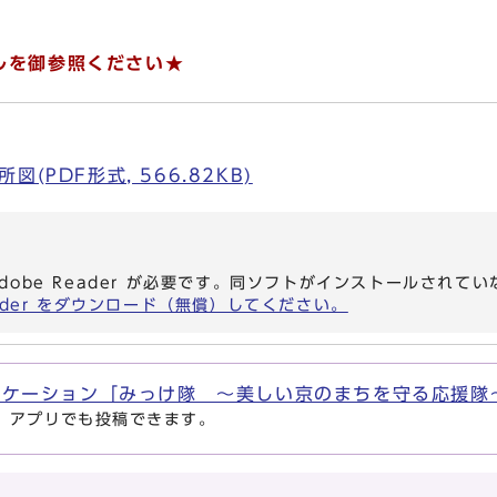
ルを御参照ください★
(PDF形式, 566.82KB)
dobe Reader が必要です。同ソフトがインストールされて
eader をダウンロード（無償）してください。
ケーション「みっけ隊 〜美しい京のまちを守る応援隊
、アプリでも投稿できます。