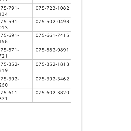
75-791-
075-723-1082
134
75-591-
075-502-0498
013
75-691-
075-661-7415
158
75-871-
075-882-9891
721
75-852-
075-852-1818
819
75-392-
075-392-3462
260
75-611-
075-602-3820
371