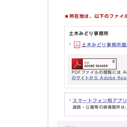
★所在地は、以下のファイ
土木みどり事務所
土木みどり事務所箇所図
PDFファイルの閲覧には A
のサイトから Adobe R
スマートフォン用アプリ
道路・公園等の損傷箇所は