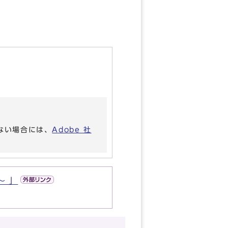
いない場合には、
Adobe 社
〜 」