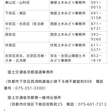
東山区・山科区
東部土木みどり事務所
591－
0013
下京区・南区
南部土木みどり事務所
691－
3158
中京区・右京区（京北除
西部土木みどり事務所
871－
く）
6721
西京区
西京土木みどり事務所
392－
9260
伏見区
伏見土木みどり事務所
611－
5371
右京区京北、左京区花脊・
京北・左京山間部土木
852－
久多・広河原
みどり事務所
1819
国土交通省京都国道事務所
（京都市下京区西洞院通塩小路下る南不動堂町808 電話
番号：075-351-3300）
国土交通省京都第一維持出張所
（京都市伏見区下鳥羽但馬町25 電話：075-601-7212
）