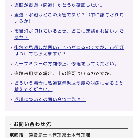
道路が市道（府道）かどうか確認したい。
里道・水路はどこの所管ですか？（市に譲与されて
いるか）
市街灯が切れているとき、どこに連絡すればいいで
すか？
街角で見通しが悪いところがあるのですが、市街灯
はつけてもらえますか？
カーブミラーの方向修正、修理をしてください。
道路占用する場合、市の許可はいるのですか。
どういう場合に私道整備助成制度の対象になるのか
教えてください。
河川についての問い合わせ先は？
お問い合わせ先
京都市
建設局土木管理部土木管理課