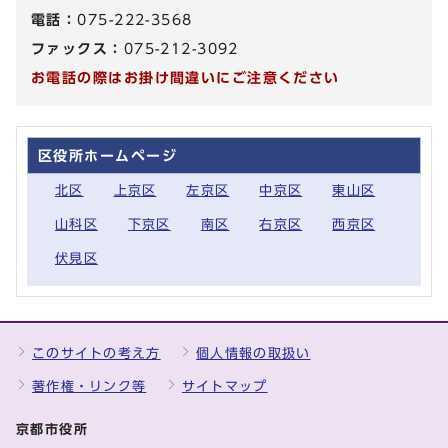
電話：
075-222-3568
ファックス：
075-212-3092
お電話の際はお掛け間違いにご注意ください
区役所ホームページ
北区
上京区
左京区
中京区
東山区
山科区
下京区
南区
右京区
西京区
伏見区
このサイトの考え方
個人情報の取扱い
著作権・リンク等
サイトマップ
京都市役所