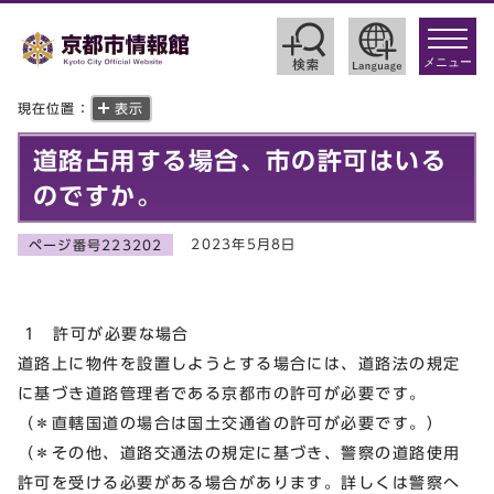
toggle
navigat
メニュー
現在位置：
表示
道路占用する場合、市の許可はいる
のですか。
2023年5月8日
ページ番号223202
1 許可が必要な場合
道路上に物件を設置しようとする場合には、道路法の規定
に基づき道路管理者である京都市の許可が必要です。
（＊直轄国道の場合は国土交通省の許可が必要です。）
（＊その他、道路交通法の規定に基づき、警察の道路使用
許可を受ける必要がある場合があります。詳しくは警察へ