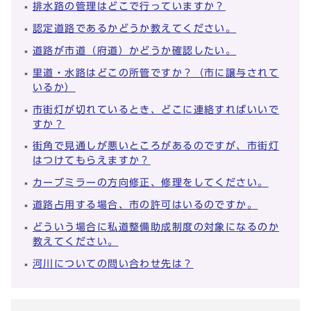
排水路の管理はどこで行っていますか？
認定道路であるかどうか教えてください。
道路が市道（府道）かどうか確認したい。
里道・水路はどこの所管ですか？（市に譲与されて
いるか）
市街灯が切れているとき、どこに連絡すればいいで
すか？
街角で見通しが悪いところがあるのですが、市街灯
はつけてもらえますか？
カーブミラーの方向修正、修理をしてください。
道路占用する場合、市の許可はいるのですか。
どういう場合に私道整備助成制度の対象になるのか
教えてください。
河川についての問い合わせ先は？