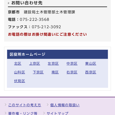
お問い合わせ先
京都市
建設局土木管理部土木管理課
電話：
075-222-3568
ファックス：
075-212-3092
お電話の際はお掛け間違いにご注意ください
区役所ホームページ
北区
上京区
左京区
中京区
東山区
山科区
下京区
南区
右京区
西京区
伏見区
このサイトの考え方
個人情報の取扱い
著作権・リンク等
サイトマップ