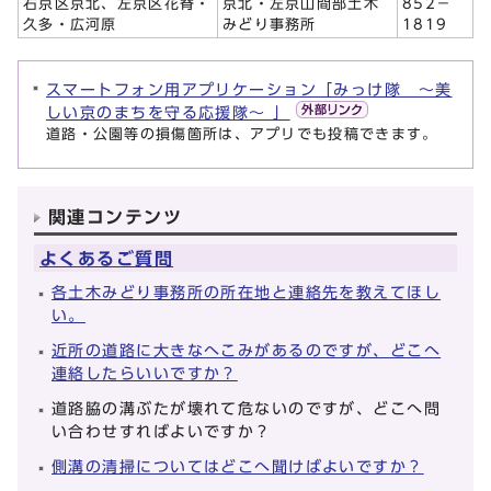
右京区京北、左京区花脊・
京北・左京山間部土木
852－
久多・広河原
みどり事務所
1819
スマートフォン用アプリケーション「みっけ隊 〜美
しい京のまちを守る応援隊〜 」
道路・公園等の損傷箇所は、アプリでも投稿できます。
関連コンテンツ
よくあるご質問
各土木みどり事務所の所在地と連絡先を教えてほし
い。
近所の道路に大きなへこみがあるのですが、どこへ
連絡したらいいですか？
道路脇の溝ぶたが壊れて危ないのですが、どこへ問
い合わせすればよいですか？
側溝の清掃についてはどこへ聞けばよいですか？