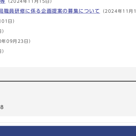
綱等
（2024年11月15日）
局職員研修に係る企画提案の募集について
（2024年11月
月01日）
日）
0年09月23日）
日）
68