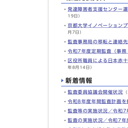
発達障害者支援センター運
19日）
京都大学イノベーション
月7日）
監査事務局の移転と連絡
令和7年度定期監査（事務
区役所職員による日本赤
年8月14日）
新着情報
監査委員協議会開催状況
（
令和8年度年間監査計画を
監査等の実施状況／令和7
監査の実施状況／令和7年