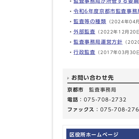
監査事務局が所管する要
令和6年度京都市監査事務
監査等の種類
（2024年04
外部監査
（2022年12月20
監査事務局運営方針
（202
行政監査
（2017年03月30
お問い合わせ先
京都市
監査事務局
電話
：075-708-2732
ファックス
：075-708-27
区役所ホームページ