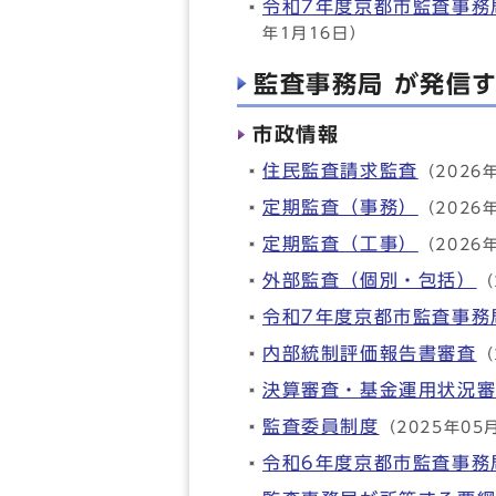
令和7年度京都市監査事務
年1月16日）
監査事務局 が発信
市政情報
住民監査請求監査
（2026
定期監査（事務）
（2026
定期監査（工事）
（2026
外部監査（個別・包括）
（
令和7年度京都市監査事務
内部統制評価報告書審査
（
決算審査・基金運用状況
監査委員制度
（2025年05
令和6年度京都市監査事務