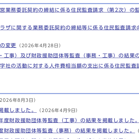
営業務委託契約の締結に係る住民監査請求（第2次）の
プラザに関する業務委託契約の締結等に係る住民監査請求
先の変更
（2026年4月28日）
・工事）及び財政援助団体等監査（事務・工事）の結果
十字社の活動に対する人件費相当額の支出に係る住民監査
2026年8月3日）
掲載しました。
（2026年4月9日）
年度財政援助団体等監査（工事）の結果を掲載しました
度財政援助団体等監査（事務）の結果を掲載しました。
（