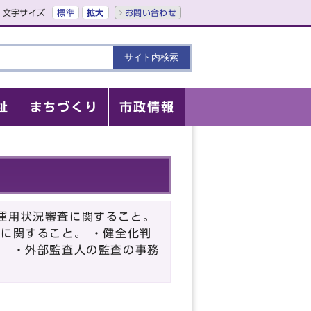
文字サイズ
標準
拡大
お問い合わせ
祉
まちづくり
市政情報
運用状況審査に関すること。
に関すること。 ・健全化判
。 ・外部監査人の監査の事務