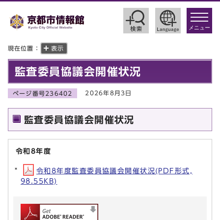
toggle
navigat
メニュー
現在位置：
表示
監査委員協議会開催状況
2026年8月3日
ページ番号236402
監査委員協議会開催状況
令和8年度
令和8年度監査委員協議会開催状況(PDF形式,
98.55KB)