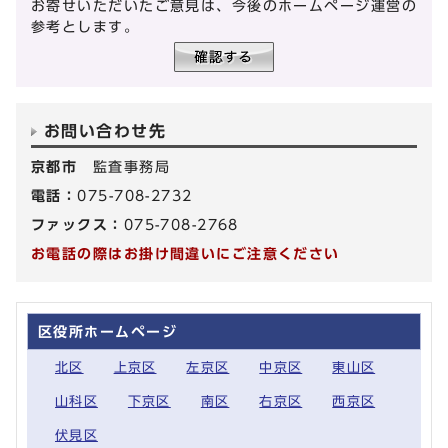
お寄せいただいたご意見は、今後のホームページ運営の
参考とします。
お問い合わせ先
京都市
監査事務局
電話：
075-708-2732
ファックス：
075-708-2768
お電話の際はお掛け間違いにご注意ください
区役所ホームページ
北区
上京区
左京区
中京区
東山区
山科区
下京区
南区
右京区
西京区
伏見区