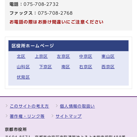
電話：
075-708-2732
ファックス：
075-708-2768
お電話の際はお掛け間違いにご注意ください
区役所ホームページ
北区
上京区
左京区
中京区
東山区
山科区
下京区
南区
右京区
西京区
伏見区
このサイトの考え方
個人情報の取扱い
著作権・リンク等
サイトマップ
京都市役所