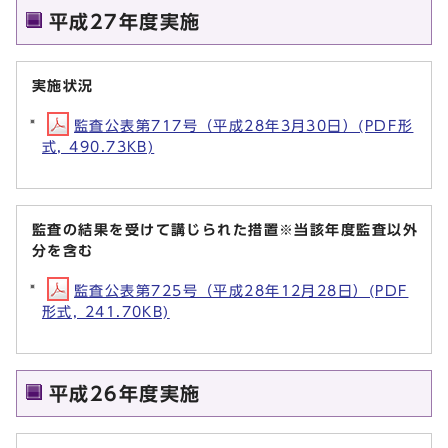
平成27年度実施
実施状況
監査公表第717号（平成28年3月30日）(PDF形
式, 490.73KB)
監査の結果を受けて講じられた措置※当該年度監査以外
分を含む
監査公表第725号（平成28年12月28日）(PDF
形式, 241.70KB)
平成26年度実施