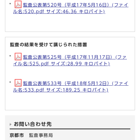
監査公表第520号（平成17年5月16日）(ファイ
ル名:520.pdf サイズ:46.36 キロバイト)
監査の結果を受けて講じられた措置
監査公表第525号（平成17年11月17日）(ファ
イル名:525.pdf サイズ:28.99 キロバイト)
監査公表第533号（平成18年5月12日）(ファイ
ル名:533.pdf サイズ:189.25 キロバイト)
お問い合わせ先
京都市
監査事務局