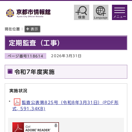
toggle
navigat
メニュー
現在位置：
表示
定期監査（工事）
2026年3月31日
ページ番号118614
令和7年度実施
実施状況
監査公表第825号（令和8年3月31日）(PDF形
式, 591.34KB)