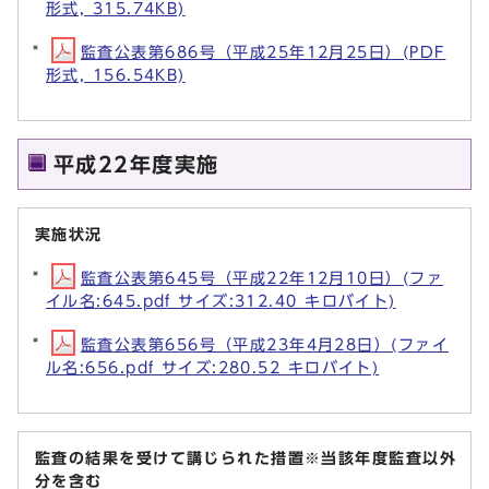
形式, 315.74KB)
監査公表第686号（平成25年12月25日）(PDF
形式, 156.54KB)
平成22年度実施
実施状況
監査公表第645号（平成22年12月10日）(ファ
イル名:645.pdf サイズ:312.40 キロバイト)
監査公表第656号（平成23年4月28日）(ファイ
ル名:656.pdf サイズ:280.52 キロバイト)
監査の結果を受けて講じられた措置※当該年度監査以外
分を含む