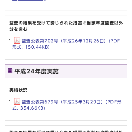
監査の結果を受けて講じられた措置※当該年度監査以外
分を含む
監査公表第702号（平成26年12月26日）(PDF
形式, 150.44KB)
平成24年度実施
実施状況
監査公表第679号（平成25年3月29日）(PDF形
式, 354.66KB)