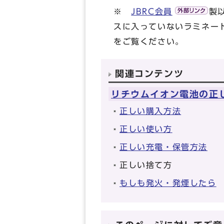
※
JBRC会員
製
スに入っていないラミネー
をご覧ください。
関連コンテンツ
リチウムイオン電池の正
正しい購入方法
正しい使い方
正しい充電・保管方法
正しい捨て方
もしも発火・発煙したら