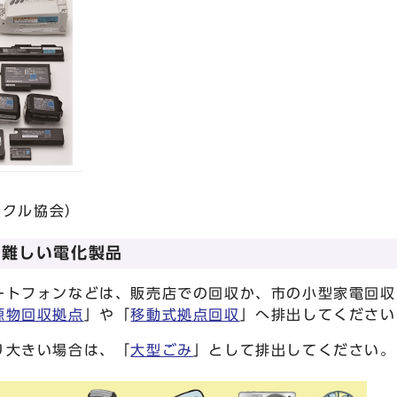
イクル協会）
が難しい電化製品
フォンなどは、販売店での回収か、市の小型家電回収（3
源物回収拠点
」や「
移動式拠点回収
」へ排出してください
大きい場合は、「
大型ごみ
」として排出してください。