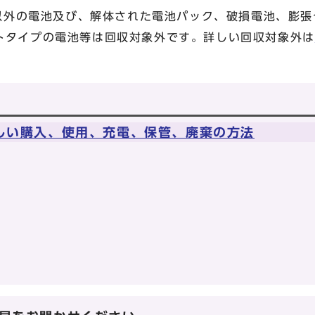
以外の電池及び、解体された電池パック、破損電池、膨張
トタイプの電池等は回収対象外です。詳しい回収対象外は
しい購入、使用、充電、保管、廃棄の方法