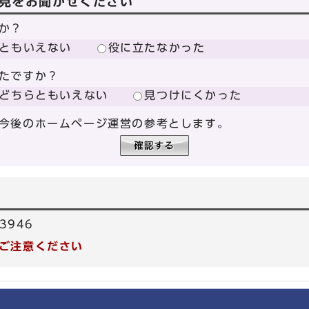
見をお聞かせください
か？
ともいえない
役に立たなかった
たですか？
どちらともいえない
見つけにくかった
今後のホームページ運営の参考とします。
3946
ご注意ください