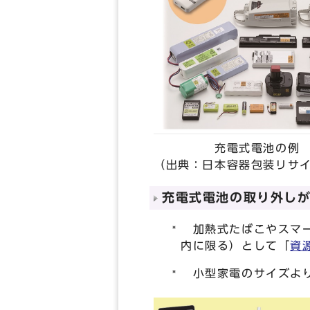
充電式電池の例
（出典：日本容器包装リサ
充電式電池の取り外し
加熱式たばこやスマート
内に限る）として「
資
小型家電のサイズより