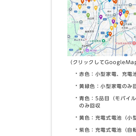
（クリックしてGoogleM
赤色：小型家電、充電
黄緑色：小型家電のみ
青色：5品目（モバイ
のみ回収
黄色：充電式電池（小型
紫色：充電式電池（自転