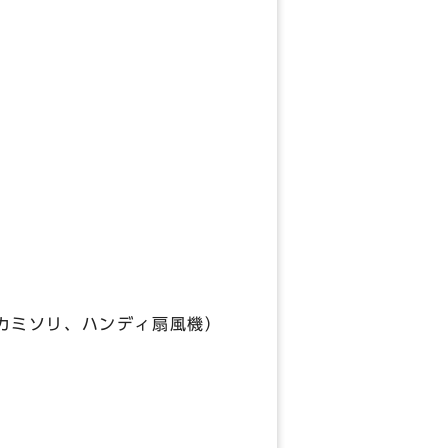
カミソリ、ハンディ扇風機）