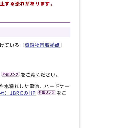
止する恐れがあります。
けている「
資源物回収拠点
」
をご覧ください。
や水濡れした電池、ハードケー
社）JBRCのHP
をご