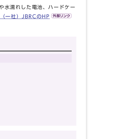
や水濡れした電池、ハードケー
（一社）JBRCのHP