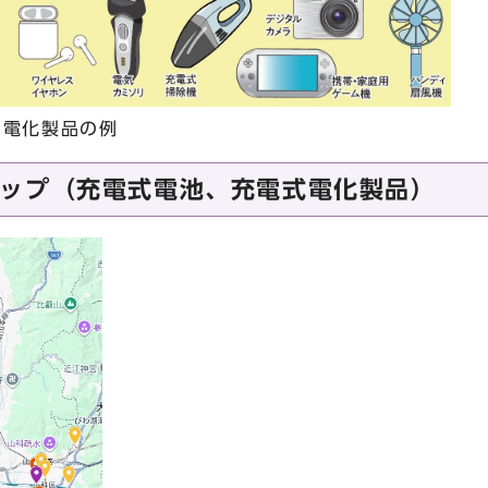
る電化製品の例
ップ（充電式電池、充電式電化製品）