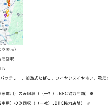
apを表示）
池を回収
回収
ルバッテリー、加熱式たばこ、ワイヤレスイヤホン、電気
家電用）のみ回収（（一社）JBRC協力店舗）※
車用）のみ回収（（一社）JBRC協力店舗） ※