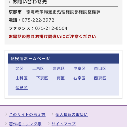
お問い合わせ先
京都市
環境政策局適正処理施設部施設整備課
電話：
075-222-3972
ファックス：
075-212-8504
お電話の際はお掛け間違いにご注意ください
区役所ホームページ
北区
上京区
左京区
中京区
東山区
山科区
下京区
南区
右京区
西京区
伏見区
このサイトの考え方
個人情報の取扱い
著作権・リンク等
サイトマップ