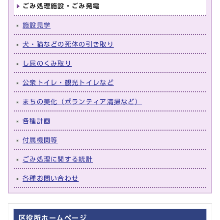
ごみ処理施設・ごみ発電
施設見学
犬・猫などの死体の引き取り
し尿のくみ取り
公衆トイレ・観光トイレなど
まちの美化（ボランティア清掃など）
各種計画
付属機関等
ごみ処理に関する統計
各種お問い合わせ
区役所ホームページ