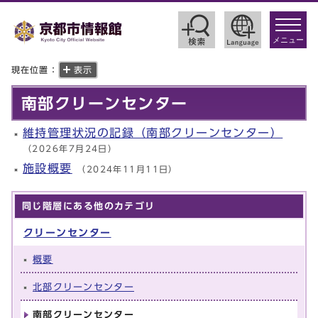
toggle
navigat
メニュー
現在位置：
表示
南部クリーンセンター
維持管理状況の記録（南部クリーンセンター）
（2026年7月24日）
施設概要
（2024年11月11日）
同じ階層にある他のカテゴリ
クリーンセンター
概要
北部クリーンセンター
南部クリーンセンター