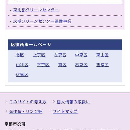
東北部クリーンセンター
次期クリーンセンター整備事業
区役所ホームページ
北区
上京区
左京区
中京区
東山区
山科区
下京区
南区
右京区
西京区
伏見区
このサイトの考え方
個人情報の取扱い
著作権・リンク等
サイトマップ
京都市役所