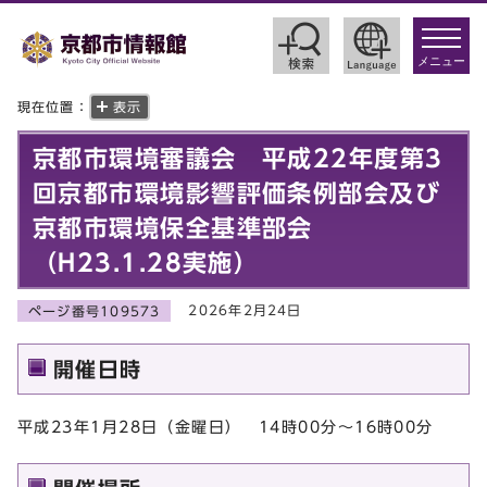
toggle
navigat
メニュー
現在位置：
表示
京都市環境審議会 平成22年度第3
回京都市環境影響評価条例部会及び
京都市環境保全基準部会
（H23.1.28実施）
2026年2月24日
ページ番号109573
開催日時
平成23年1月28日（金曜日） 14時00分～16時00分