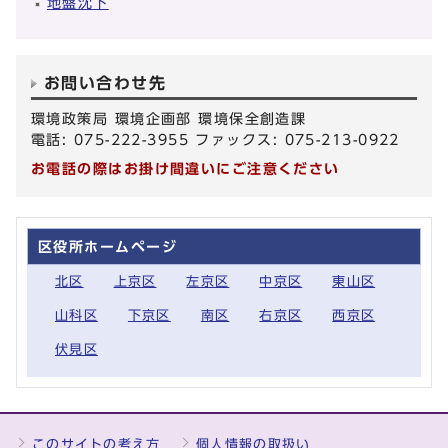
地盤沈下
お問い合わせ先
環境政策局 環境企画部 環境保全創造課
電話: 075-222-3955 ファックス: 075-213-0922
お電話の際はお掛け間違いにご注意ください
区役所ホームページ
北区
上京区
左京区
中京区
東山区
山科区
下京区
南区
右京区
西京区
伏見区
このサイトの考え方
個人情報の取扱い