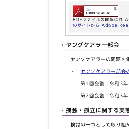
PDFファイルの閲覧には A
のサイトから Adobe R
ヤングケアラー部会
ヤングケアラーの問題を集
・
ヤングケアラー部会
第1回会議 令和3年6
第2回会議 令和3年9
孤独・孤立に関する実
検討の一つとして取り組ん