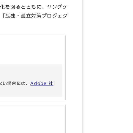
化を図るとともに、ヤングケ
「孤独・孤立対策プロジェク
いない場合には、
Adobe 社