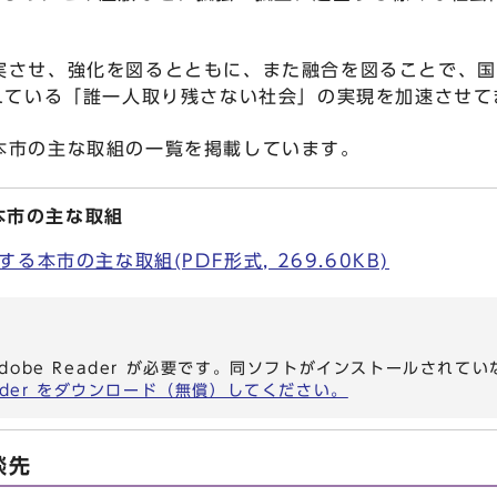
。
させ、強化を図るとともに、また融合を図ることで、国
われている「誰一人取り残さない社会」の実現を加速させて
市の主な取組の一覧を掲載しています。
本市の主な取組
る本市の主な取組(PDF形式, 269.60KB)
dobe Reader が必要です。同ソフトがインストールされて
eader をダウンロード（無償）してください。
談先