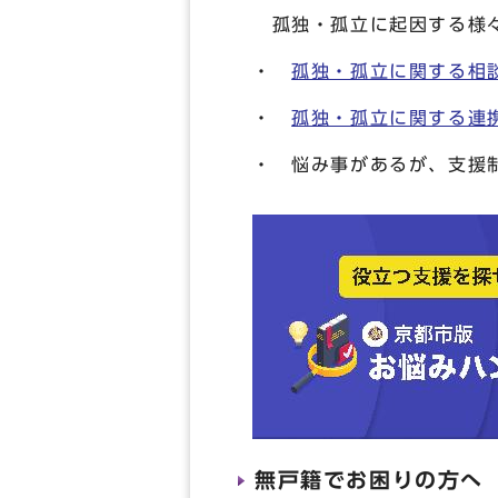
孤独・孤立に起因する様々
・
孤独・孤立に関する相
・
孤独・孤立に関する連
・ 悩み事があるが、支援
無戸籍でお困りの方へ