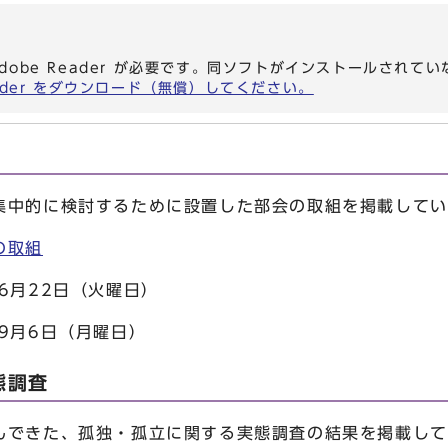
dobe Reader が必要です。同ソフトがインストールされて
eader をダウンロード（無償）してください。
中的に検討するために設置した部会の取組を掲載してい
の取組
月22日（火曜日）
月6日（月曜日）
態調査
できた、孤独・孤立に関する実態調査の結果を掲載して