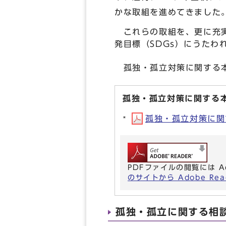
かな取組を進めてきました
これらの取組を、更に充実
発目標（SDGs）にうた
孤独・孤立対策に関する本
孤独・孤立対策に関する
孤独・孤立対策に関す
PDFファイルの閲覧には A
のサイトから Adobe R
孤独・孤立に関する相