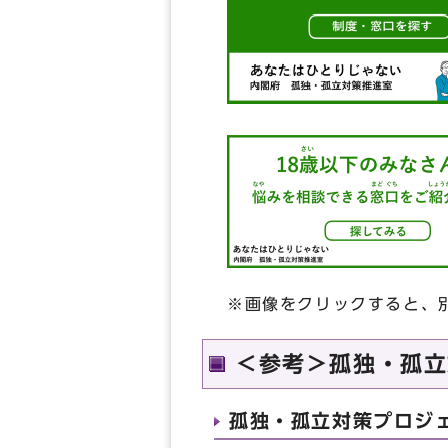
※画像をクリックすると、
＜参考＞孤独・孤立
孤独・孤立対策プロジ