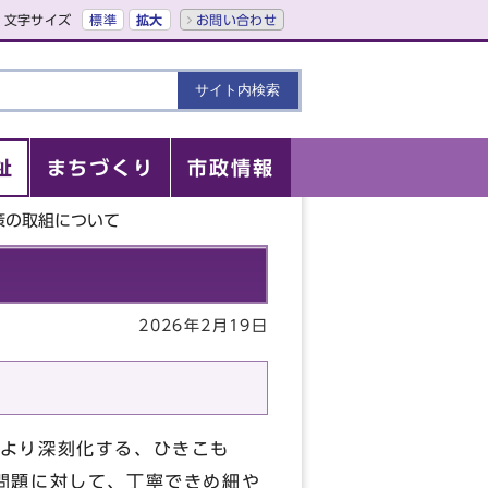
文字サイズ
標準
拡大
お問い合わせ
祉
まちづくり
市政情報
策の取組について
2026年2月19日
より深刻化する、ひきこも
問題に対して、丁寧できめ細や