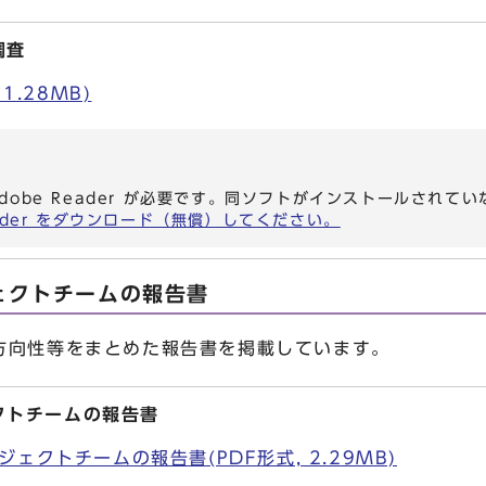
調査
1.28MB)
dobe Reader が必要です。同ソフトがインストールされて
eader をダウンロード（無償）してください。
ェクトチームの報告書
向性等をまとめた報告書を掲載しています。
クトチームの報告書
ェクトチームの報告書(PDF形式, 2.29MB)