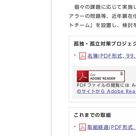
個々の課題に応じて実施し
アラーの問題等、近年顕在
トチーム」を設置し、検討
孤独・孤立対策プロジェ
名簿(PDF形式, 99.
PDFファイルの閲覧には A
のサイトから Adobe R
これまでの取組
取組経過(PDF形式, 