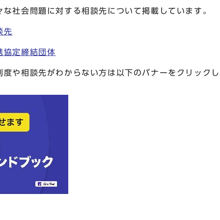
な社会問題に対する相談先について掲載しています。
談先
携協定締結団体
制度や相談先がわからない方は以下のバナーをクリックし