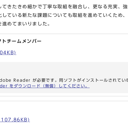
てきたきめ細かで丁寧な取組を融合し、更なる充実、強
化している新たな課題についても取組を進めていくため、
を進めてまいりました。
クトチームメンバー
04KB)
dobe Reader が必要です。同ソフトがインストールされて
eader をダウンロード（無償）してください。
107.86KB)