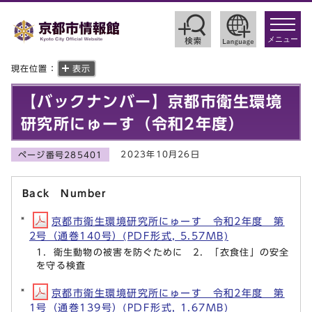
toggle
navigat
メニュー
現在位置：
表示
【バックナンバー】京都市衛生環境
研究所にゅーす（令和2年度）
2023年10月26日
ページ番号285401
Back Number
京都市衛生環境研究所にゅーす 令和2年度 第
2号（通巻140号）(PDF形式, 5.57MB)
1．衛生動物の被害を防ぐために 2．「衣食住」の安全
を守る検査
京都市衛生環境研究所にゅーす 令和2年度 第
1号（通巻139号）(PDF形式, 1.67MB)