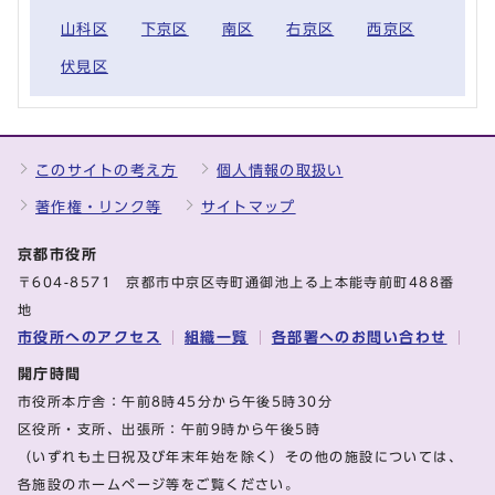
山科区
下京区
南区
右京区
西京区
伏見区
このサイトの考え方
個人情報の取扱い
著作権・リンク等
サイトマップ
京都市役所
〒604-8571 京都市中京区寺町通御池上る上本能寺前町488番
地
市役所へのアクセス
組織一覧
各部署へのお問い合わせ
開庁時間
市役所本庁舎：午前8時45分から午後5時30分
区役所・支所、出張所：午前9時から午後5時
（いずれも土日祝及び年末年始を除く）その他の施設については、
各施設のホームページ等をご覧ください。