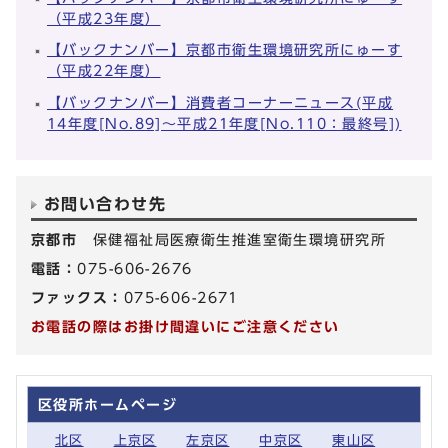
（平成23年度）
【バックナンバー】京都市衛生環境研究所にゅーす
（平成22年度）
【バックナンバー】消費者コーナーニュース(平成
14年度[No.89]～平成21年度[No.110：最終号])
お問い合わせ先
京都市
保健福祉局医療衛生推進室衛生環境研究所
電話：
075-606-2676
ファックス：
075-606-2671
お電話の際はお掛け間違いにご注意ください
区役所ホームページ
北区
上京区
左京区
中京区
東山区