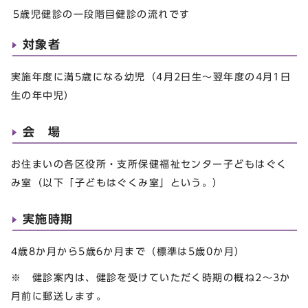
5歳児健診の一段階目健診の流れです
対象者
実施年度に満5歳になる幼児（4月2日生～翌年度の4月1日
生の年中児）
会 場
お住まいの各区役所・支所保健福祉センター子どもはぐく
み室（以下「子どもはぐくみ室」という。）
実施時期
4歳8か月から5歳6か月まで（標準は5歳0か月）
※ 健診案内は、健診を受けていただく時期の概ね2～3か
月前に郵送します。