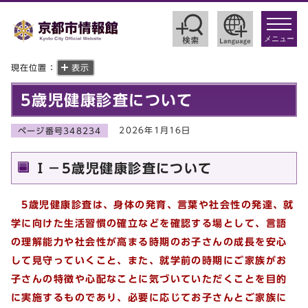
toggle
navigat
メニュー
現在位置：
表示
5歳児健康診査について
2026年1月16日
ページ番号348234
Ⅰ－5歳児健康診査について
5歳児健康診査は、身体の発育、言葉や社会性の発達、就
学に向けた生活習慣の確立などを確認する場として、言語
の理解能力や社会性が高まる時期のお子さんの成長を安心
して見守っていくこと、また、就学前の時期にご家族がお
子さんの特徴や心配なことに気づいていただくことを目的
に実施するものであり、必要に応じてお子さんとご家族に