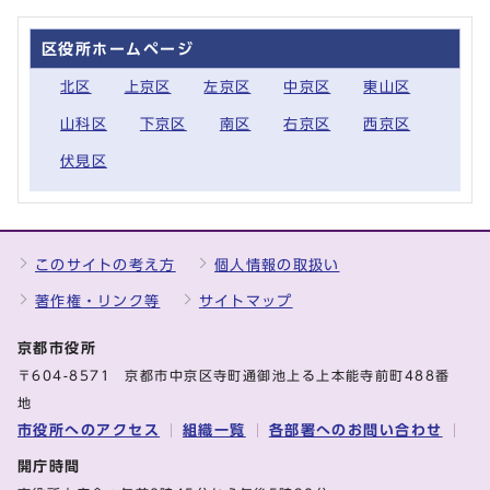
区役所ホームページ
北区
上京区
左京区
中京区
東山区
山科区
下京区
南区
右京区
西京区
伏見区
このサイトの考え方
個人情報の取扱い
著作権・リンク等
サイトマップ
京都市役所
〒604-8571 京都市中京区寺町通御池上る上本能寺前町488番
地
市役所へのアクセス
組織一覧
各部署へのお問い合わせ
開庁時間