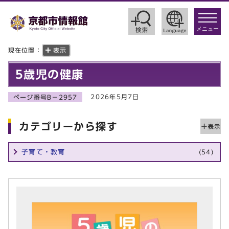
toggle
navigat
メニュー
現在位置：
表示
5歳児の健康
2026年5月7日
ページ番号B－2957
カテゴリーから探す
子育て・教育
(54)