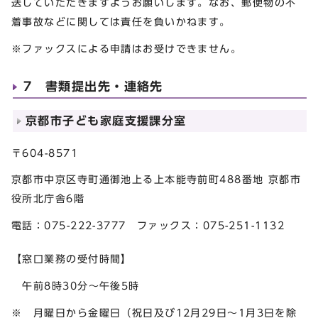
送していただきますようお願いします。なお、郵便物の不
着事故などに関しては責任を負いかねます。
※ファックスによる申請はお受けできません。
7 書類提出先・連絡先
京都市子ども家庭支援課分室
〒604-8571
京都市中京区寺町通御池上る上本能寺前町488番地 京都市
役所北庁舎6階
電話：075-222-3777 ファックス：075-251-1132
【窓口業務の受付時間】
午前8時30分～午後5時
※ 月曜日から金曜日（祝日及び12月29日～1月3日を除