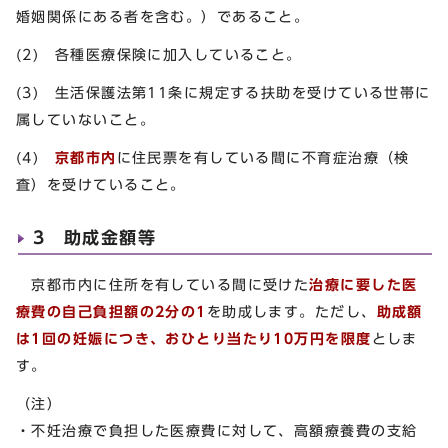
婚姻関係にある者を含む。）であること。
(2) 各種医療保険に加入していること。
(3) 生活保護法第11条に規定する扶助を受けている世帯に
属していないこと。
(4)
京都市内
に住民票を有している間に不育症治療（検
査）を受けていること。
3 助成金額等
京都市内に住所を有している間に受けた
治療に要した医
療費の自己負担額の2分の1
を助成します。ただし、
助成額
は1回の妊娠につき、おひとり当たり10万円を限度
としま
す。
（注）
・不妊治療で負担した医療費に対して、高額療養費の支給