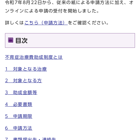
令和7年8月22日から、従来の紙による申請方法に加え、オ
ンラインによる申請の受付を開始しました。
詳しくは
こちら（申請方法）
をご確認ください。
目次
不育症治療費助成制度とは
1 対象となる治療
2 対象となる方
3 助成金額等
4 必要書類
5 申請期限
6 申請方法
7 書類提出先・連絡先