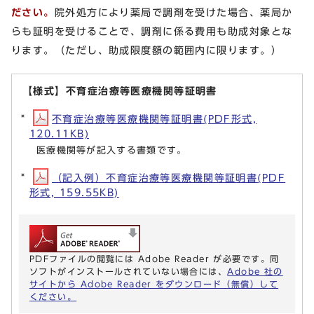
ださい。
院外処方により薬局で調剤を受けた場合、薬局か
らも証明を受けることで、調剤に係る費用も助成対象とな
ります。（ただし、助成限度額の範囲内に限ります。）
【様式】不育症治療等医療機関等証明書
不育症治療等医療機関等証明書(PDF形式,
120.11KB)
医療機関等が記入する書類です。
（記入例）不育症治療等医療機関等証明書(PDF
形式, 159.55KB)
PDFファイルの閲覧には Adobe Reader が必要です。同
ソフトがインストールされていない場合には、
Adobe 社の
サイトから Adobe Reader をダウンロード（無償）して
ください。