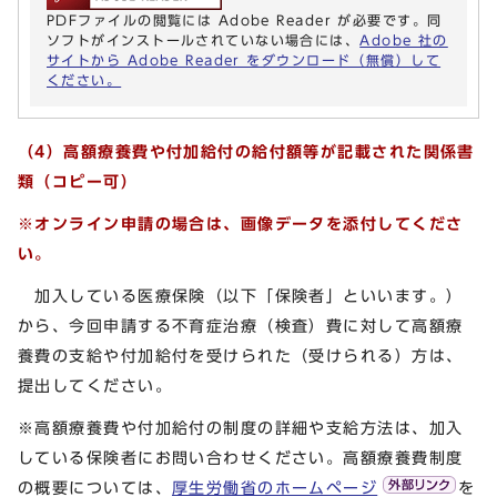
PDFファイルの閲覧には Adobe Reader が必要です。同
ソフトがインストールされていない場合には、
Adobe 社の
サイトから Adobe Reader をダウンロード（無償）して
ください。
（4）高額療養費や付加給付の給付額等が記載された関係書
類（コピー可）
※
オンライン申請の場合は、画像データを添付してくださ
い。
加入している医療保険（以下「保険者」といいます。）
から、今回申請する不育症治療（検査）費に対して高額療
養費の支給や付加給付を受けられた（受けられる）方は、
提出してください。
※高額療養費や付加給付の制度の詳細や支給方法は、加入
している保険者にお問い合わせください。高額療養費制度
の概要については、
厚生労働省のホームページ
を