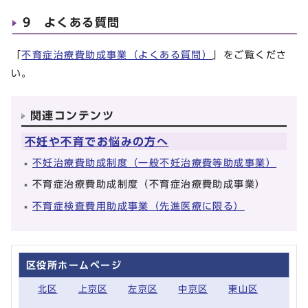
9 よくある質問
「
不育症治療費助成事業（よくある質問）
」をご覧くださ
い。
関連コンテンツ
不妊や不育でお悩みの方へ
不妊治療費助成制度（一般不妊治療費等助成事業）
不育症治療費助成制度（不育症治療費助成事業）
不育症検査費用助成事業（先進医療に限る）
区役所ホームページ
北区
上京区
左京区
中京区
東山区