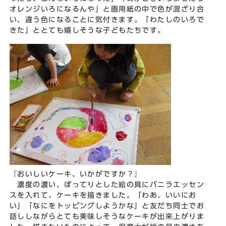
オレンジいろになるんや」と画用紙の中で色が混ざり合
い、違う色になることに気付きます。「わたしのいろで
きた」ととても嬉しそうな子どもたちです。
『おいしいケーキ、いかがですか？』
濃度の濃い、ぽってりとした絵の具にバニラエッセン
スを入れて、ケーキを描きました。「わあ、いいにお
い」「なにをトッピングしようかな」と友だち同士でお
話ししながらとても美味しそうなケーキが出来上がりま