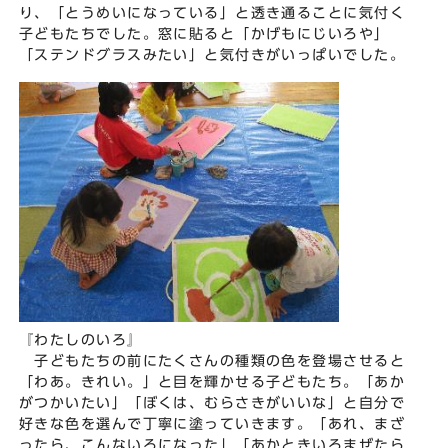
り、「とうめいになっている」と透き通ることに気付く
子どもたちでした。窓に貼ると「かげもにじいろや」
「ステンドグラスみたい」と気付きがいっぱいでした。
『わたしのいろ』
子どもたちの前にたくさんの種類の色を登場させると
「わあ。きれい。」と目を輝かせる子どもたち。「あか
がつかいたい」「ぼくは、むらさきがいいな」と自分で
好きな色を選んで丁寧に塗っていきます。「あれ、まざ
ったら、こんないろになった」「あかときいろまぜたら