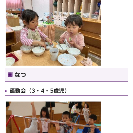
なつ
運動会（3・4・5歳児）