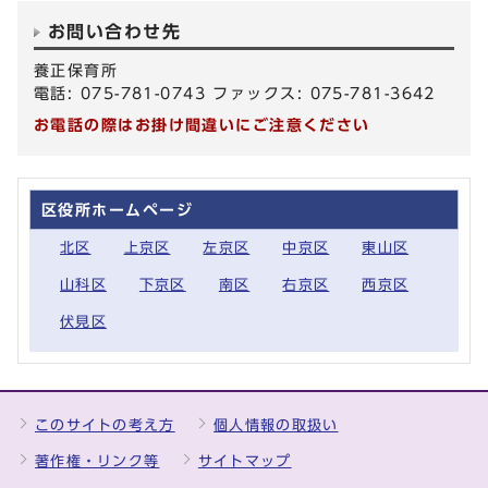
お問い合わせ先
養正保育所
電話: 075-781-0743 ファックス: 075-781-3642
お電話の際はお掛け間違いにご注意ください
区役所ホームページ
北区
上京区
左京区
中京区
東山区
山科区
下京区
南区
右京区
西京区
伏見区
このサイトの考え方
個人情報の取扱い
著作権・リンク等
サイトマップ