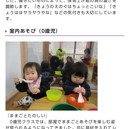
した。描きたいものによって、保育士が絵の具の濃さを
調節します。「きょうのえのぐはちょっとこいな」「き
ょうははサラサラやな」などの気付きも大切にしていま
す。
室内あそび（0歳児）
『ままごとたのしい』
0歳児クラスでは、部屋でままごとあそびを楽しむ姿
が見られるようになってきました。皿に具材を入れてレ