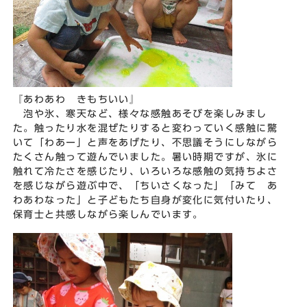
『あわあわ きもちいい』
泡や氷、寒天など、様々な感触あそびを楽しみまし
た。触ったり水を混ぜたりすると変わっていく感触に驚
いて「わあー」と声をあげたり、不思議そうにしながら
たくさん触って遊んでいました。暑い時期ですが、氷に
触れて冷たさを感じたり、いろいろな感触の気持ちよさ
を感じながら遊ぶ中で、「ちいさくなった」「みて あ
わあわなった」と子どもたち自身が変化に気付いたり、
保育士と共感しながら楽しんでいます。