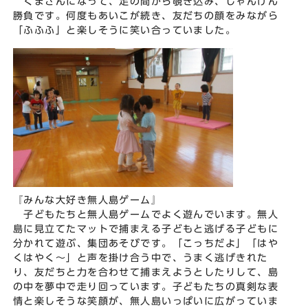
くまさんになって、足の間から覗き込み、じゃんけん
勝負です。何度もあいこが続き、友だちの顔をみながら
「ふふふ」と楽しそうに笑い合っていました。
『みんな大好き無人島ゲーム』
子どもたちと無人島ゲームでよく遊んでいます。無人
島に見立てたマットで捕まえる子どもと逃げる子どもに
分かれて遊ぶ、集団あそびです。「こっちだよ」「はや
くはやく～」と声を掛け合う中で、うまく逃げきれた
り、友だちと力を合わせて捕まえようとしたりして、島
の中を夢中で走り回っています。子どもたちの真剣な表
情と楽しそうな笑顔が、無人島いっぱいに広がっていま