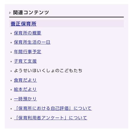
関連コンテンツ
養正保育所
保育所の概要
保育所生活の一日
年間行事予定
子育て支援
ようせいほいくしょのこどもたち
食育だより
絵本だより
一時預かり
「保育所における自己評価」について
「保育利用者アンケート」について