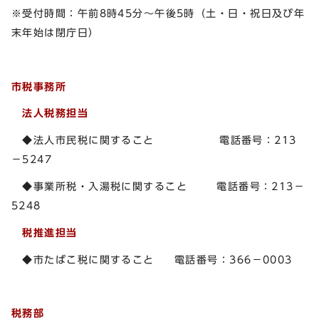
※受付時間：午前8時45分～午後5時（土・日・祝日及び年
末年始は閉庁日）
市税事務所
法人税務担当
◆法人市民税に関すること 電話番号：213
－5247
◆事業所税・入湯税に関すること 電話番号：213－
5248
税推進担当
◆市たばこ税に関すること 電話番号：366－0003
税務部