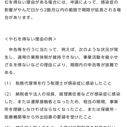
むを得ない理由がある場合には，申請によって，感染症の
影響がやんだ日から2箇月以内の範囲で期限が延長される場
合があります。
＜やむを得ない理由の例＞
申告等を行うに当たって，例えば，次のような状況が発
生し，通常の業務体制が維持できない，事業活動を縮小せ
ざるを得ないなどの理由により，期限内の申告等が困難で
ある。
(1) 税務代理等を行う税理士が感染症に感染したこと
(2) 納税者や法人の役員，経理責任者などが感染症に感染
した，または濃厚接触者となったため，相当の期間，事業
所を閉鎖しなければならなくなったこと，または保健所・
医療機関等から外出自粛の要請を受けたこと