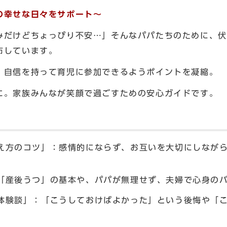
の幸せな日々をサポート～
みだけどちょっぴり不安…」そんなパパたちのために、伏
布しています。
、自信を持って育児に参加できるようポイントを凝縮。
に。家族みんなが笑顔で過ごすための安心ガイドです。
え方のコツ」：感情的にならず、お互いを大切にしなが
「産後うつ」の基本や、パパが無理せず、夫婦で心身の
体験談」：「こうしておけばよかった」という後悔や「