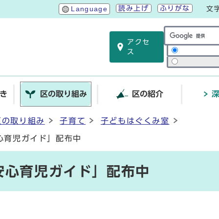
読み上げ
ふりがな
Language
文
アクセ
サイト内検索
ス
き
区の取り組み
区の紹介
区の取り組み
子育て
子どもはぐくみ室
心育児ガイド」配布中
安心育児ガイド」配布中