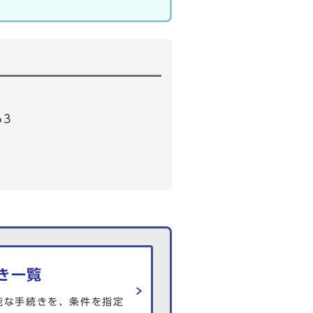
63
き一覧
能な手続きを、条件を指定