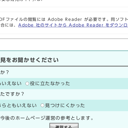
DFファイルの閲覧には Adobe Reader が必要です。同
場合には、
Adobe 社のサイトから Adobe Reader をダ
意見をお聞かせください
たか？
もいえない
役に立たなかった
ったですか？
ちらともいえない
見つけにくかった
、今後のホームページ運営の参考とします。