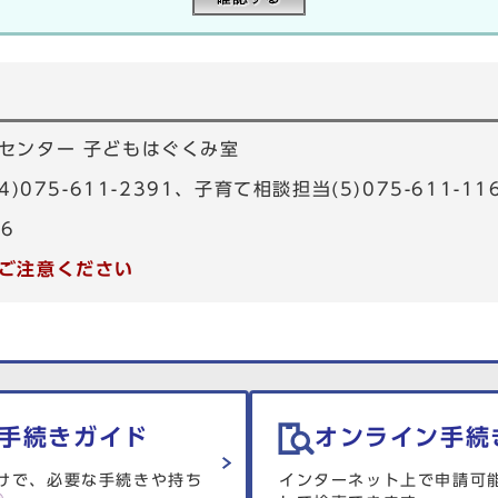
センター 子どもはぐくみ室
)075-611-2391、子育て相談担当(5)075-611-11
66
ご注意ください
手続きガイド
オンライン手続
けで、必要な手続きや持ち
インターネット上で申請可