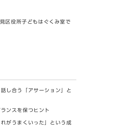
見区役所子どもはぐくみ室で
ら話し合う「アサーション」と
バランスを保つヒント
これがうまくいった」という成