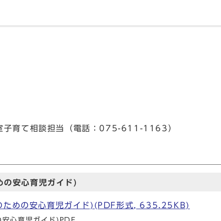
育て相談担当（電話：075-611-1163）
めの安心育児ガイド)
めの安心育児ガイド)(PDF形式, 635.25KB)
安心育児ガイド)PDF