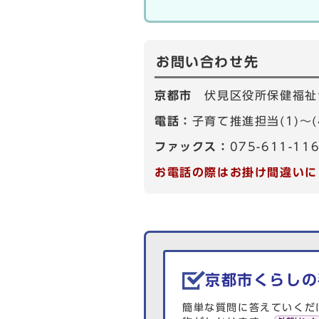
お問い合わせ先
京都市
伏見区役所保健福祉
電話：
子育て推進担当(1)～(4
ファックス：
075-611-11
お電話の際はお掛け間違いに
生活情報を探す
京都市くらしの
簡単な質問に答えていくだ