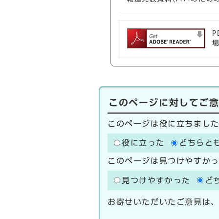
P
このページに対してご
このページは役に立ちまし
役に立った
どちらと
このページは見つけやすか
見つけやすかった
ど
お寄せいただいたご意見は