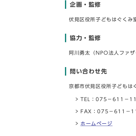
企画・監修
伏見区役所子どもはぐくみ
協力・監修
阿川勇太（NPO法人ファ
問い合わせ先
京都市伏見区役所子どもは
TEL：075－611－1
FAX：075－611－1
ホームページ