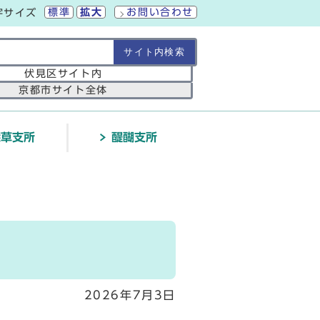
標準
拡大
お問い合わせ
字サイズ
の範囲
伏見区サイト内
京都市サイト全体
深草支所
醍醐支所
2026年7月3日