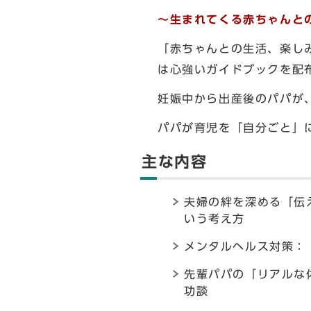
～生まれてくる赤ちゃんと
「赤ちゃんとの生活、楽し
は心強いガイドブックを配
妊娠中から出産後のパパが
パパが育児を「自分ごと」
主な内容
夫婦の絆を深める「伝
いう考え方
メンタルヘルス対策：
先輩パパの「リアルな
功談