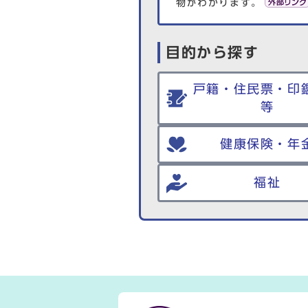
物がわかります。
目的から探す
戸籍・住民票・印
等
健康保険・年
福祉