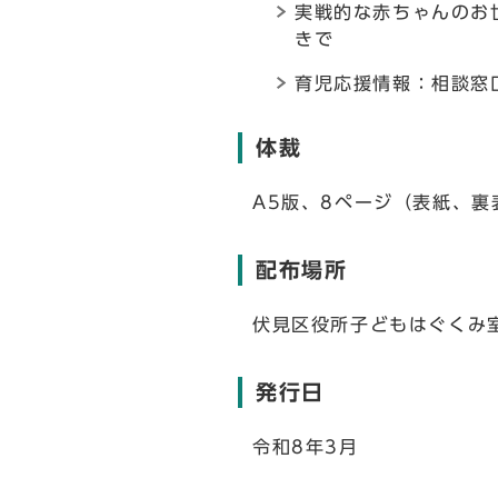
実戦的な赤ちゃんのお
きで
育児応援情報：相談窓
体裁
A5版、8ページ（表紙、裏
配布場所
伏見区役所子どもはぐくみ
発行日
令和8年3月