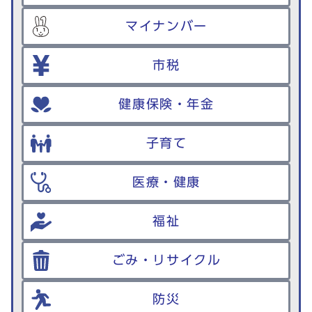
マイナンバー
市税
健康保険・年金
子育て
医療・健康
福祉
ごみ・リサイクル
防災