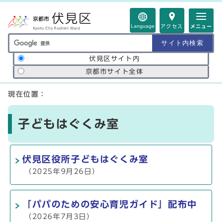
ページの先頭です
Language
アクセス
メニュー
サイト内検索の範囲
伏見区サイト内
京都市サイト全体
ここから本文です
現在位置：
子どもはぐくみ室
伏見区役所子どもはぐくみ室
（2025年9月26日）
「パパのための安心育児ガイド」配布中
（2026年7月3日）