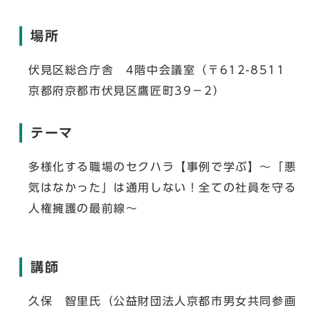
場所
伏見区総合庁舎 4階中会議室（〒612-8511
京都府京都市伏見区鷹匠町39－2）
テーマ
多様化する職場のセクハラ【事例で学ぶ】～「悪
気はなかった」は通用しない！全ての社員を守る
人権擁護の最前線～
講師
久保 智里氏（公益財団法人京都市男女共同参画