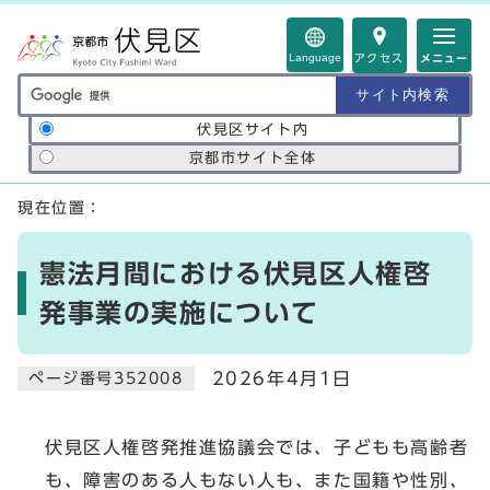
ページの先頭です
Language
アクセス
メニュー
サイト内検索の範囲
伏見区サイト内
京都市サイト全体
ここから本文です
現在位置：
憲法月間における伏見区人権啓
発事業の実施について
2026年4月1日
ページ番号352008
伏見区人権啓発推進協議会では、子どもも高齢者
も、障害のある人もない人も、また国籍や性別、