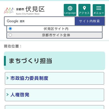
ページの先頭です
Language
アクセス
メニュー
サイト内検索の範囲
伏見区サイト内
京都市サイト全体
ここから本文です
現在位置：
まちづくり担当
市政協力委員制度
人権啓発