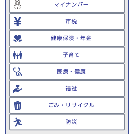
マイナンバー
市税
健康保険・年金
子育て
医療・健康
福祉
ごみ・リサイクル
防災